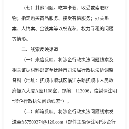
（七）其他问题。吃拿卡要，收受或索取财
物；指定购买商品服务、接受有偿服务；办关系
案、人情案、金钱案等以权谋私、权力寻租的问题
等情形。
二、线索反映渠道
（一）来信反映。将涉企行政执法问题线索及
相关证据材料邮寄至抚顺市司法局行政执法协调监
督科（地址：抚顺市顺城区临江东路抚顺市人民政
府振兴大厦A座1108室，邮编：113006，信封请注明
“涉企行政执法问题线索”）。
（二）邮箱反映。将涉企行政执法问题线索发
送至fs57500374@126.com（邮件主题请注明“涉企行