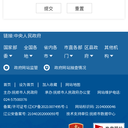
提交
重置
链接:中央人民政府
国家部
全国各
省内各
市直各部
区县政
其他机
委
地
市
门
府
构
政府网站监管
政府网站抽查情况
|
|
|
首页
设为首页
加入收藏
网站地图
主办:抚顺市人民政府
承办:抚顺市人民政府办公室
网站维护电话:
024-57500376
备案/许可证号:辽ICP备2021007495号-1
网站标识码: 2104000046
辽公安备案号: 21040202000093号
技术支持单位:抚顺市数据中心