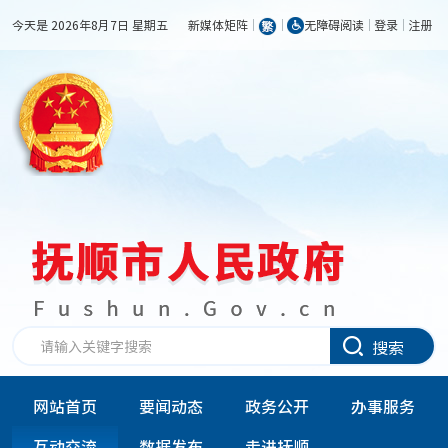
今天是 2026年8月7日 星期五
新媒体矩阵
无障碍阅读
登录
注册
搜索
网站首页
要闻动态
政务公开
办事服务
互动交流
数据发布
走进抚顺