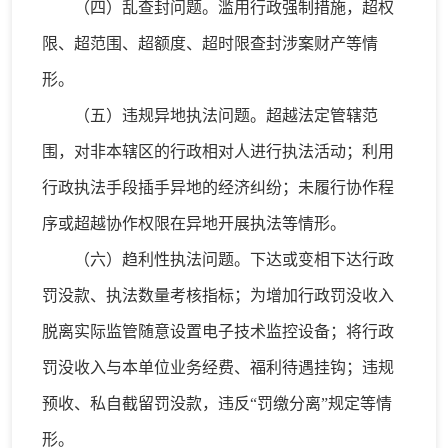
（四）乱查封问题。滥用行政强制措施，超权
限、超范围、超额度、超时限查封涉案财产等情
形。
（五）违规异地执法问题。超越法定管辖范
围，对非本辖区的行政相对人进行执法活动；利用
行政执法手段插手异地的经济纠纷；未履行协作程
序或超越协作权限在异地开展执法等情形。
（六）趋利性执法问题。下达或变相下达行政
罚没款、执法数量考核指标；为增加行政罚没收入
脱离实际监管随意设置电子技术监控设备；将行政
罚没收入与本单位业务经费、福利待遇挂钩；违规
预收、私自截留罚没款，违反“罚缴分离”规定等情
形。