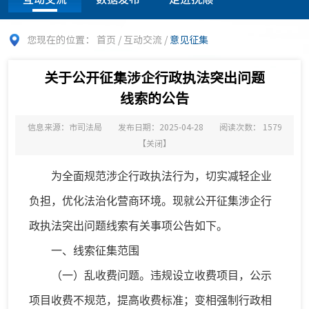
您现在的位置：
首页
/
互动交流
/
意见征集
关于公开征集涉企行政执法突出问题
线索的公告
信息来源：市司法局
发布日期：2025-04-28
阅读次数：
1579
【
关闭
】
为全面规范涉企行政执法行为，切实减轻企业
负担，优化法治化营商环境。现就公开征集涉企行
政执法突出问题线索有关事项公告如下。
一、线索征集范围
（一）乱收费问题。违规设立收费项目，公示
项目收费不规范，提高收费标准；变相强制行政相