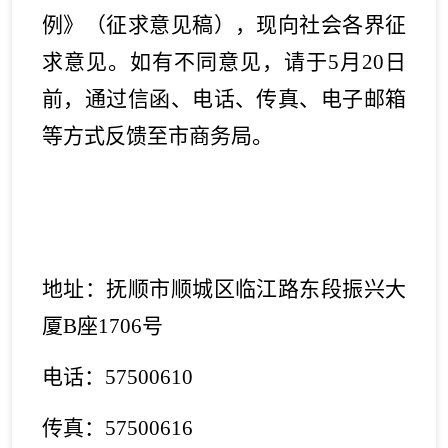
例》（征求意见稿），现向社会各界征
求意见。如有不同意见，请
于
5
月
20
日
前，通过信函、电话、传真、电子邮箱
等方式反馈至市
商务
局。
地址：抚顺市顺城区临江路东段振兴大
厦
B
座1
706
号
电话：57500
610
传真：
57500616