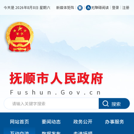
今天是 2026年8月8日 星期六
新媒体矩阵
无障碍阅读
登录
注册
搜索
网站首页
要闻动态
政务公开
办事服务
互动交流
数据发布
走进抚顺