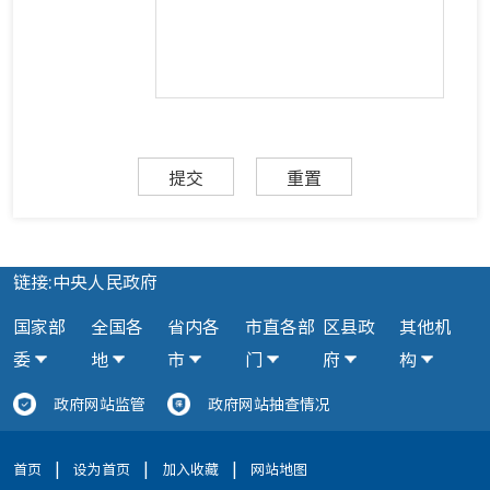
提交
重置
链接:中央人民政府
国家部
全国各
省内各
市直各部
区县政
其他机
委
地
市
门
府
构
政府网站监管
政府网站抽查情况
|
|
|
首页
设为首页
加入收藏
网站地图