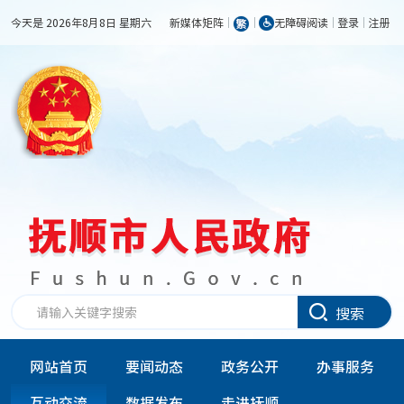
今天是 2026年8月8日 星期六
新媒体矩阵
无障碍阅读
登录
注册
搜索
网站首页
要闻动态
政务公开
办事服务
互动交流
数据发布
走进抚顺