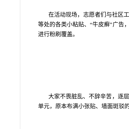
在活动现场，志愿者们与社区工作
等处的各类小粘贴、“牛皮癣”广告
进行粉刷覆盖。
大家不畏脏乱、不辞辛苦，逐层逐
单元，原本布满小张贴、墙面斑驳