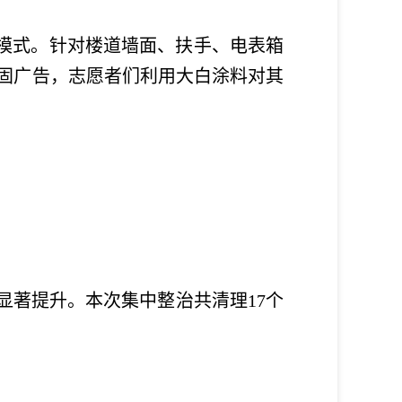
模式。针对楼道墙面、扶手、电表箱
顽固广告，志愿者们利用大白涂料对其
著提升。本次集中整治共清理17个