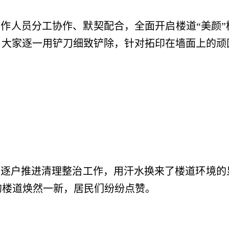
人员分工协作、默契配合，全面开启楼道“美颜”
，大家逐一用铲刀细致铲除，针对拓印在墙面上的
户推进清理整治工作，用汗水换来了楼道环境的显
的楼道焕然一新，居民们纷纷点赞。