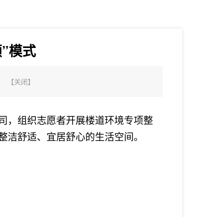
”模式
【
关闭
】
司，组织志愿者开展楼道环境专项整
整洁舒适、宜居舒心的生活空间。