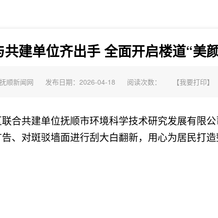
与共建单位齐出手 全面开启楼道“美颜
抚顺新闻网
发布日期：2026-04-18
阅读次数：
【
我要打印
】
合共建单位抚顺市环境科学技术研究发展有限公
广告、对斑驳墙面进行刮大白翻新，用心为居民打造