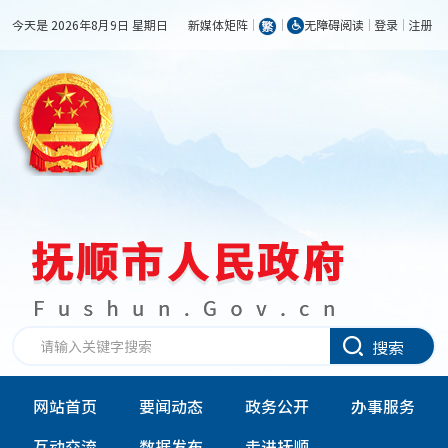
今天是 2026年8月9日 星期日
新媒体矩阵
无障碍阅读
登录
注册
搜索
网站首页
要闻动态
政务公开
办事服务
互动交流
数据发布
走进抚顺