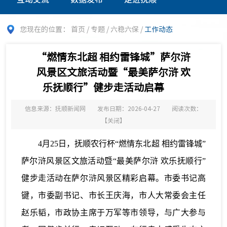
您现在的位置：
首页
/
专题
/
六稳六保
/
工作动态
“燃情东北超 相约雷锋城”萨尔浒
风景区文旅活动暨“最美萨尔浒 欢
乐抚顺行”健步走活动启幕
信息来源：抚顺新闻网
发布日期：2026-04-27
阅读次数：
【
关闭
】
4月25日，抚顺农行杯“燃情东北超 相约雷锋城”
萨尔浒风景区文旅活动暨“最美萨尔浒 欢乐抚顺行”
健步走活动在萨尔浒风景区精彩启幕。市委书记高
键，市委副书记、市长王庆海，市人大常委会主任
赵乐韬，市政协主席于万军等市领导，与广大参与