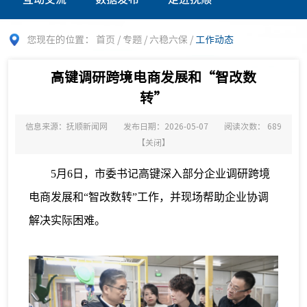
您现在的位置：
首页
/
专题
/
六稳六保
/
工作动态
高键调研跨境电商发展和“智改数
转”
信息来源：抚顺新闻网
发布日期：2026-05-07
阅读次数：
689
【
关闭
】
5月6日，市委书记高键深入部分企业调研跨境
电商发展和“智改数转”工作，并现场帮助企业协调
解决实际困难。