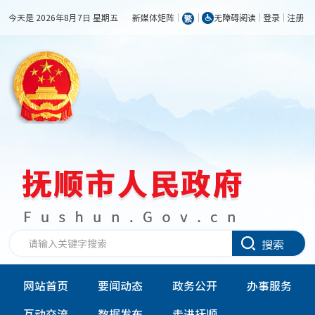
今天是 2026年8月7日 星期五
新媒体矩阵
无障碍阅读
登录
注册
搜索
网站首页
要闻动态
政务公开
办事服务
互动交流
数据发布
走进抚顺