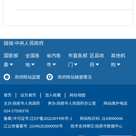
链接:中央人民政府
国家部
全国各
省内各
市直各部
区县政
其他机
委
地
市
门
府
构
政府网站监管
政府网站抽查情况
|
|
|
首页
设为首页
加入收藏
网站地图
主办:抚顺市人民政府
承办:抚顺市人民政府办公室
网站维护电话:
024-57500376
备案/许可证号:辽ICP备2021007495号-1
网站标识码: 2104000046
辽公安备案号: 21040202000093号
技术支持单位:抚顺市数据中心