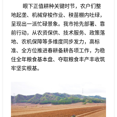
眼下正值耕种关键时节，农户们整
地起垄、机械穿梭作业、秧苗棚内吐绿，
呈现出一派忙碌景象。我市抢先部署、靠
前行动，从农资保供、技术服务、政策落
地、农机保障等多维度同步发力，高标
准、全方位推进春耕备耕各项工作，为稳
住全年粮食基本盘、夺取粮食丰产丰收筑
牢坚实根基。