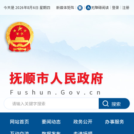
今天是 2026年8月6日 星期四
新媒体矩阵
无障碍阅读
登录
注册
搜索
网站首页
要闻动态
政务公开
办事服务
互动交流
数据发布
走进抚顺