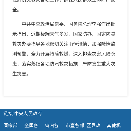
全。
中共中央政治局常委、国务院总理李强作出批
示指出，近期极端天气多发，国家防办、国家防减
救灾办要指导各地密切关注雨情汛情，加强险情监
测预警，全力开展抢险救援，深入排查灾害风险隐
患，落实落细各项防汛救灾措施，严防发生重大次
生灾害。
链接:中央人民政府
国家部
全国各
省内各
市直各部
区县政
其他机