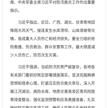
席、中央军委主席习近平对防汛救灾工作作出重要
指示。
习近平指出，近日，广西、湖北、甘肃等地因
降雨大风天气，接连发生水库溃坝、山体滑坡等灾
情，造成重大人员伤亡和经济损失。要全力组织抢
险救援、伤员救治、群众安置等工作，最大限度减
少人员伤亡，防范次生灾害。
习近平强调，当前防汛形势严峻复杂，各地各
有关部门要抓好既定部署措施落实，坚决克服麻痹
思想和侥幸心理，盯紧压实防灾救灾责任，深入开
展江河湖泊、病险水库、地质灾害易发区等风险隐
患排查整治，强化监测预警和应急救援准备，扎实
做好防灾救灾各项工作，确保人民群众生命财产安