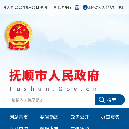
今天是 2026年8月10日 星期一
新媒体矩阵
无障碍阅读
登录
注册
搜索
网站首页
要闻动态
政务公开
办事服务
互动交流
数据发布
走进抚顺