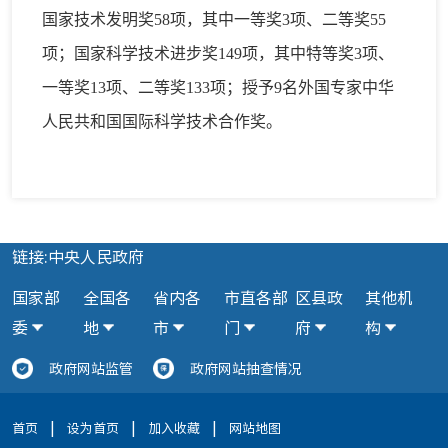
国家技术发明奖58项，其中一等奖3项、二等奖55
项；国家科学技术进步奖149项，其中特等奖3项、
一等奖13项、二等奖133项；授予9名外国专家中华
人民共和国国际科学技术合作奖。
链接:中央人民政府
国家部
全国各
省内各
市直各部
区县政
其他机
委
地
市
门
府
构
政府网站监管
政府网站抽查情况
|
|
|
首页
设为首页
加入收藏
网站地图