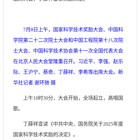
7月8日上午，国家科学技术奖励大会、中国科
学院第二十二次院士大会和中国工程院第十八次院
士大会、中国科学技术协会第十一次全国代表大会
在北京人民大会堂隆重召开。习近平、李强、赵乐
际、王沪宁、蔡奇、丁薛祥、李希等出席大会。新
华社记者 谢环驰 摄
上午10时30分，大会开始，全场起立，高唱国
歌。
丁薛祥宣读《中共中央、国务院关于2025年度
国家科学技术奖励的决定》。