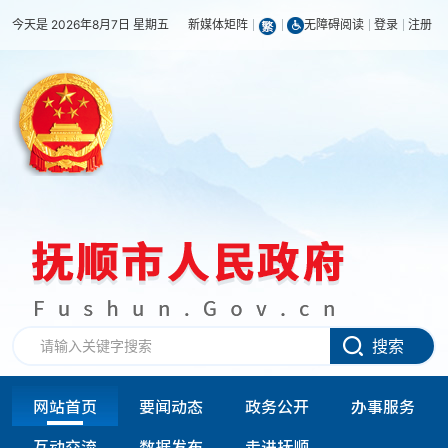
今天是 2026年8月7日 星期五
新媒体矩阵
无障碍阅读
登录
注册
搜索
网站首页
要闻动态
政务公开
办事服务
互动交流
数据发布
走进抚顺