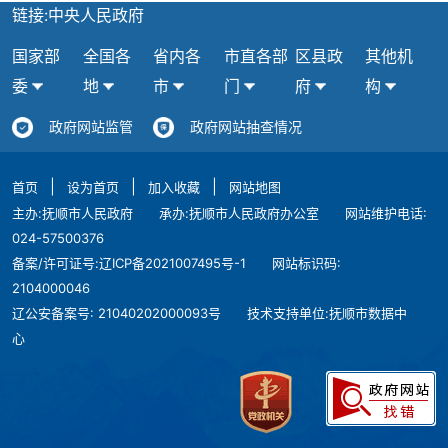
链接:中央人民政府
国家部
全国各
省内各
市直各部
区县政
其他机
委
地
市
门
府
构
政府网站监管
政府网站抽查情况
|
|
|
首页
设为首页
加入收藏
网站地图
主办:抚顺市人民政府
承办:抚顺市人民政府办公室
网站维护电话:
024-57500376
备案/许可证号:辽ICP备2021007495号-1
网站标识码:
2104000046
辽公安备案号: 21040202000093号
技术支持单位:抚顺市数据中
心