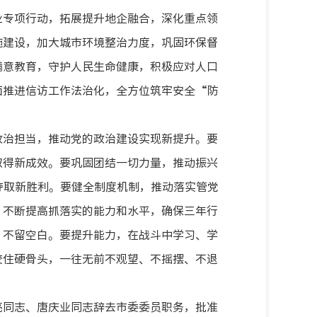
业专项行动，拓展提升地企融合，深化重点领
施建设，加大城市环境整治力度，巩固环保督
满意教育，守护人民生命健康，积极应对人口
面推进信访工作法治化，全方位筑牢安全“防
政治担当，推动党的政治建设实现新提升。要
取得新成效。要巩固团结一切力量，推动振兴
夺取新胜利。要健全制度机制，推动落实管党
，不断提高抓落实的能力和水平，确保三年行
、不留空白。要提升能力，在战斗中学习、学
咬住硬骨头，一往无前不观望、不摇摆、不退
亮同志、唐庆业同志辞去市委委员职务，批准