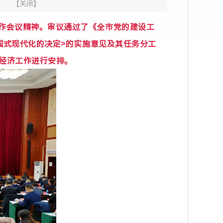
】
【
关闭
】
作会议精神。审议通过了《全市党的建设工
国式现代化的决定>的实施意见及其任务分工
经济工作进行安排。