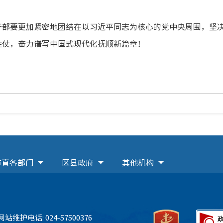
干部要更加紧密地团结在以习近平同志为核心的党中央周围，坚
胜仗，奋力谱写中国式现代化抚顺新篇章！
市直各部门
区县政府
其他机构
网站维护电话: 024-57500376