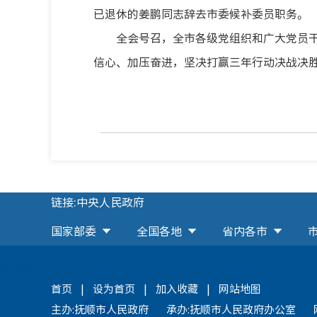
已退休的姜鹏同志辞去市委候补委员职务。
全会号召，全市各级党组织和广大党员
信心、加压奋进，坚决打赢三年行动决战决
链接:中央人民政府
国家部委
全国各地
省内各市
首页
|
设为首页
|
加入收藏
|
网站地图
主办:抚顺市人民政府
承办:抚顺市人民政府办公室