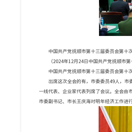
中国共产党抚顺市第十三届委员会第十
（2024年12月24日中国共产党抚顺
中国共产党抚顺市第十三届委员会第十次全
出席这次全会的有，市委委员49人，市
一线代表、企业家代表列席了会议。全会由
市委副书记、市长王庆海对明年经济工作进