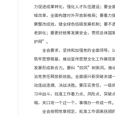
力促进成果转化，强化人才队伍建设；要全
域改革，全面构建对外开放新格局；要着力
察整改成效，健全绿色低碳发展机制；要不
老龄化；要更好统筹发展安全，贯彻总体国
护网”。
全会要求，坚持和加强党的全面领导，
筑牢思想根基，推动宣传思想文化工作展现
发展形成新合力。要纠“四风”树新风，推
治党责任释放新效能。全面振兴新突破关键
动连战连捷、决战决胜。要压实责任，一级
习中战斗，找准工作着力点、风险点、突破
缩，关口攻一个过一个，事情办一件成一件
全会按照党章规定，批准工作调离抚顺