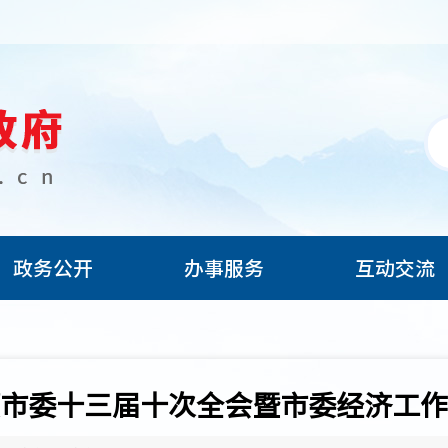
政务公开
办事服务
互动交流
市委十三届十次全会暨市委经济工作