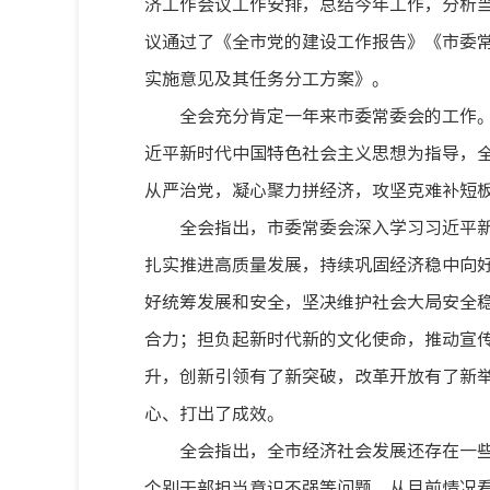
济工作会议工作安排，总结今年工作，分析
议通过了《全市党的建设工作报告》《市委常
实施意见及其任务分工方案》。
全会充分肯定一年来市委常委会的工作
近平新时代中国特色社会主义思想为指导，
从严治党，凝心聚力拼经济，攻坚克难补短
全会指出，市委常委会深入学习习近平
扎实推进高质量发展，持续巩固经济稳中向
好统筹发展和安全，坚决维护社会大局安全
合力；担负起新时代新的文化使命，推动宣
升，创新引领有了新突破，改革开放有了新
心、打出了成效。
全会指出，全市经济社会发展还存在一
个别干部担当意识不强等问题。从目前情况