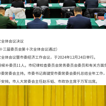
次全体会议决议
市第十三届委员会第十次全体会议通过）
体会议暨市委经济工作会议，于2024年12月24日举行。
委候补委员11人。市纪律检查委员会常务委员会委员和有关方
市委常委会主持。市委书记高键受市委常委会委托总结全年工作
行安排。市人大常委会主任赵乐韬、市政协主席于万军出席。