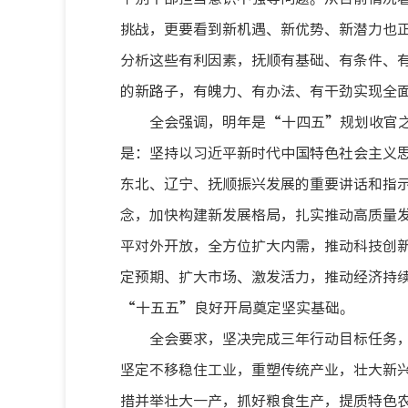
挑战，更要看到新机遇、新优势、新潜力也
分析这些有利因素，抚顺有基础、有条件、
的新路子，有魄力、有办法、有干劲实现全
全会强调，明年是“十四五”规划收官
是：坚持以习近平新时代中国特色社会主义
东北、辽宁、抚顺振兴发展的重要讲话和指
念，加快构建新发展格局，扎实推动高质量
平对外开放，全方位扩大内需，推动科技创
定预期、扩大市场、激发活力，推动经济持
“十五五”良好开局奠定坚实基础。
全会要求，坚决完成三年行动目标任务
坚定不移稳住工业，重塑传统产业，壮大新
措并举壮大一产，抓好粮食生产，提质特色