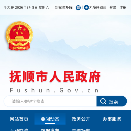
今天是 2026年8月8日 星期六
新媒体矩阵
无障碍阅读
登录
注册
搜索
网站首页
要闻动态
政务公开
办事服务
互动交流
数据发布
走进抚顺