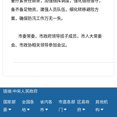
要拧紧责任链条，加强指挥调度，强化值班值守，
备齐备足物资，建强人员队伍，细化转移避险方
案，确保防汛工作万无一失。
市委常委，市政府领导班子成员，市人大常委
会、市政协相关领导参加会议。
链接:中央人民政府
国家部
全国各
省内各
市直各部
区县政
其他机
委
地
市
门
府
构