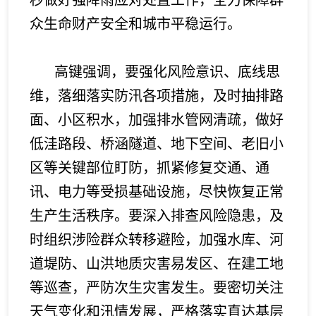
秒做好强降雨应对处置工作，全力保障群
众生命财产安全和城市平稳运行。
高键强调，要强化风险意识、底线思
维，落细落实防汛各项措施，及时抽排路
面、小区积水，加强排水管网清疏，做好
低洼路段、桥涵隧道、地下空间、老旧小
区等关键部位盯防，抓紧修复交通、通
讯、电力等受损基础设施，尽快恢复正常
生产生活秩序。要深入排查风险隐患，及
时组织涉险群众转移避险，加强水库、河
道堤防、山洪地质灾害易发区、在建工地
等巡查，严防次生灾害发生。要密切关注
天气变化和汛情发展，严格落实直达基层