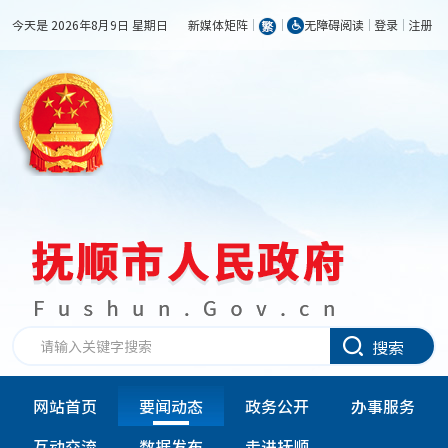
今天是 2026年8月9日 星期日
新媒体矩阵
无障碍阅读
登录
注册
搜索
网站首页
要闻动态
政务公开
办事服务
互动交流
数据发布
走进抚顺