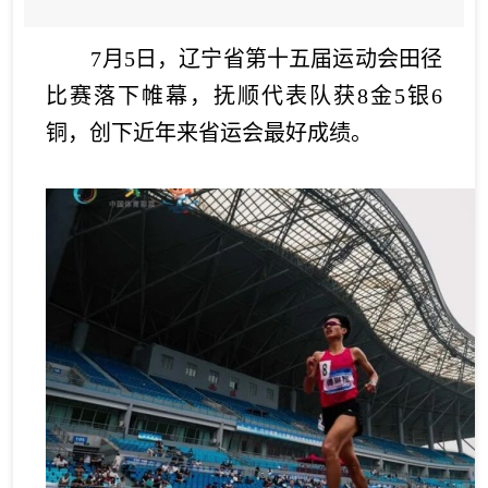
发布日期：2026-07-09
阅读次数：
【
关闭
】
7月5日，辽宁省第十五届运动会田径
比赛落下帷幕，抚顺代表队获8金5银6
铜，创下近年来省运会最好成绩。