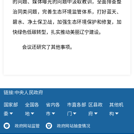
的问题、媒体曝光的问题中汲取教训，全面排查整
治同类问题，完善生态环境监管体系，打好蓝天、
碧水、净土保卫战，加强生态环境保护和修复，加
快绿色低碳转型，扎实推动美丽辽宁建设。
会议还研究了其他事项。
链接:中央人民政府
国家部
全国各
省内各
市直各部
区县政
其他机
委
地
市
门
府
构
政府网站监管
政府网站抽查情况