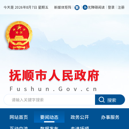
今天是 2026年8月7日 星期五
新媒体矩阵
无障碍阅读
登录
注册
搜索
网站首页
要闻动态
政务公开
办事服务
互动交流
数据发布
走进抚顺