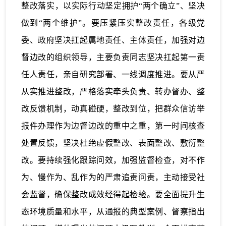
整改落实，以实际行动坚定拥护“两个确立”、坚决
做到“两个维护”。要压紧压实整改责任，各级党
委、政府坚决扛起属地责任、主体责任，加强对边
督边改的组织领导，主要负责同志坚决扛起第一责
任人责任，亲自研究部署、一线调度推进。要从严
从实推进整改，严格落实牵头负责、转办督办、整
改反馈机制，动真碰硬，整改到位，把群众信访举
报件办理作为边督边改的重中之重，第一时间核查
处置反馈，坚决杜绝虚假整改、表面整改、敷衍整
改。要持续强化跟踪问效，加强监督检查，对不作
为、慢作为、乱作为的严肃追责问责，主动接受社
会监督，确保整改成效经得起检验。要全面提升生
态环境质量和水平，从通报的典型案例、督察指出