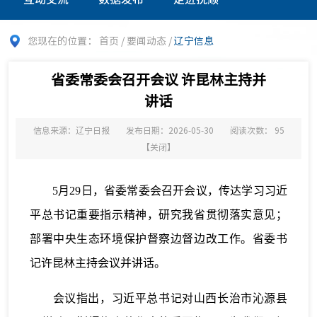
您现在的位置：
首页
/
要闻动态
/
辽宁信息
省委常委会召开会议 许昆林主持并
讲话
信息来源：辽宁日报
发布日期：2026-05-30
阅读次数：
95
【
关闭
】
5月29日，省委常委会召开会议，传达学习习近
平总书记重要指示精神，研究我省贯彻落实意见；
部署中央生态环境保护督察边督边改工作。省委书
记许昆林主持会议并讲话。
会议指出，习近平总书记对山西长治市沁源县