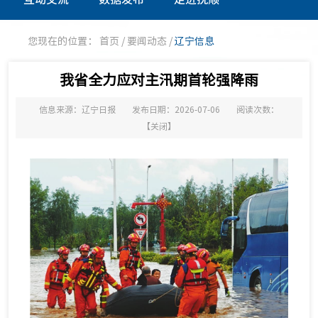
您现在的位置：
首页
/
要闻动态
/
辽宁信息
我省全力应对主汛期首轮强降雨
信息来源：辽宁日报
发布日期：2026-07-06
阅读次数：
【
关闭
】