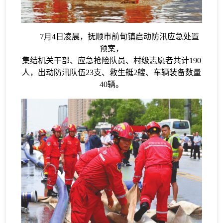
7月4日凌晨，抚顺市前甸镇启动防汛应急处置
预案，
集结机关干部、应急抢险队员、村级志愿者共计190
人，出动防汛队伍23支、救生艇2艘、车辆装备数量
40辆。