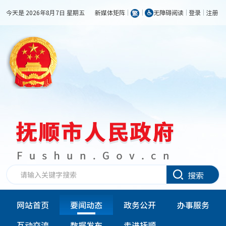
今天是 2026年8月7日 星期五
新媒体矩阵
无障碍阅读
登录
注册
搜索
网站首页
要闻动态
政务公开
办事服务
互动交流
数据发布
走进抚顺