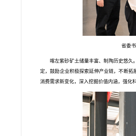
省委书记
喀左紫砂矿土储量丰富、制陶历史悠久。许
定，鼓励企业积极探索延伸产业链，不断拓
消费需求新变化，深入挖掘价值内涵，强化