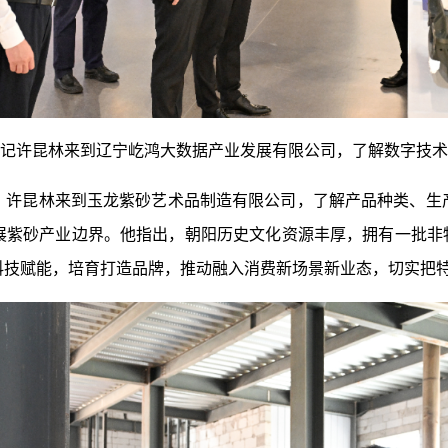
许昆林来到辽宁屹鸿大数据产业发展有限公司，了解数字技术
昆林来到玉龙紫砂艺术品制造有限公司，了解产品种类、生
展紫砂产业边界。他指出，朝阳历史文化资源丰厚，拥有一批非物
科技赋能，培育打造品牌，推动融入消费新场景新业态，切实把