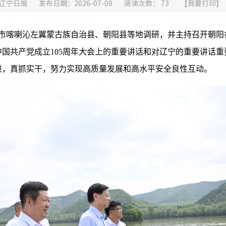
辽宁日报
发布日期：2026-07-09
阅读次数：
73
【
我要打印
】
市喀喇沁左翼蒙古族自治县、朝阳县等地调研，并主持召开朝阳
国共产党成立105周年大会上的重要讲话和对辽宁的重要讲话
进，真抓实干，努力实现高质量发展和高水平安全良性互动。