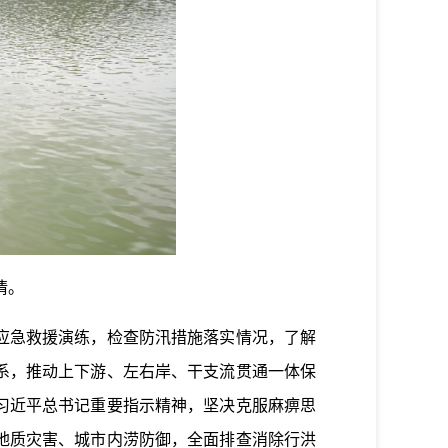
情。
应急救援演练，检查防汛措施落实情况，了解
系，推动上下游、左右岸、干支流贯通一体保
习近平总书记重要指示精神，坚决克服麻痹思
地质灾害、城市内涝防御，全面排查消除行洪