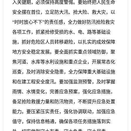
入关键期，必须保持高度警惕。要始终把人民生命
安全摆在首位，立足防大汛、抢大险、救大灾，以
“时时放心不下”的责任感，全力做好防汛抢险救灾
各项工作，抓紧抢修受损的水、电、路等基础设
施，抓好危险区人员转移避险，以扎实的成效保障
地方安全稳定发展。要全面抓实重点领域防御，聚
焦河道、水库等水利设施和重点企业，开展常态化
巡查，及时消除安全隐患，全力保障重大基础设施
和在建工程安全度汛。要加强监测预警，及时掌握
雨情、水情变化，完善应急预案，强化应急措施，
备足抢险救援力量和防汛物资，不断提升应急处置
能力。要压紧压实责任，强化协调联动，加强应急
值守，保持信息畅通，确保各项任务措施落到实