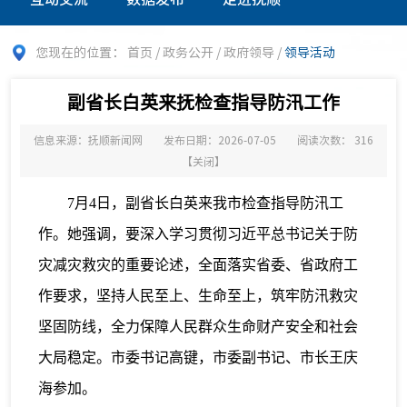
您现在的位置：
首页
/
政务公开
/
政府领导
/
领导活动
副省长白英来抚检查指导防汛工作
信息来源：抚顺新闻网
发布日期：2026-07-05
阅读次数：
316
【
关闭
】
7月4日，副省长白英来我市检查指导防汛工
作。她强调，要深入学习贯彻习近平总书记关于防
灾减灾救灾的重要论述，全面落实省委、省政府工
作要求，坚持人民至上、生命至上，筑牢防汛救灾
坚固防线，全力保障人民群众生命财产安全和社会
大局稳定。市委书记高键，市委副书记、市长王庆
海参加。