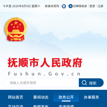
今天是 2026年8月8日 星期六
新媒体矩阵
无障碍阅读
登录
注册
搜索
网站首页
要闻动态
政务公开
办事服务
互动交流
数据发布
走进抚顺