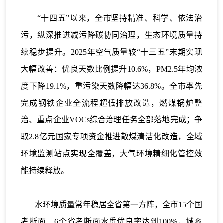
“十四五”以来，全市坚持精准、科学、依法治
污，纵深推进减污降碳协同治理，生态环境质量持
续稳步提升。2025年空气质量较“十三五”末期实现
大幅改善：优良天数比例提升10.6%，PM2.5年均浓
度下降19.1%，重污染天数降幅达36.8%。全市率先
完成钢铁企业全流程超低排放改造，燃煤锅炉整
治、重点企业VOCs综合治理任务全部落地完成；争
取2.8亿元国家专项资金推进散煤清洁化改造，全域
环境监测站点实现全覆盖，大气环境精细化管控效
能持续释放。
水环境质量常年稳居全省第一方阵，全市15个国
考断面、6个省考断面水质优良率达到100%，城乡