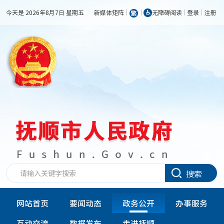
今天是 2026年8月7日 星期五
新媒体矩阵
无障碍阅读
登录
注册
搜索
网站首页
要闻动态
政务公开
办事服务
互动交流
数据发布
走进抚顺