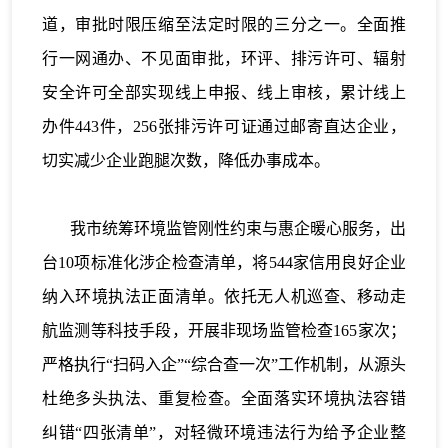
道，审批时限压缩至法定时限的三分之一。全面推
行一网通办、不见面审批，环评、排污许可、辐射
安全许可全部实现线上申报、线上审核，累计线上
办件443件，256张排污许可证通过邮寄直达企业，
切实减少企业跑腿次数，降低办事成本。
我市统筹环境监管刚性约束与惠企暖心服务，出
台10项标准化涉企检查清单，将544家信用良好企业
纳入环境执法正面清单。依托无人机巡查、移动走
航监测等科技手段，开展非现场监管检查165家次；
严格执行“扫码入企”“综合查一次”工作机制，从源头
杜绝多头执法、重复检查。全面落实环境执法容错
纠错“四张清单”，对轻微环境违法行为给予企业整