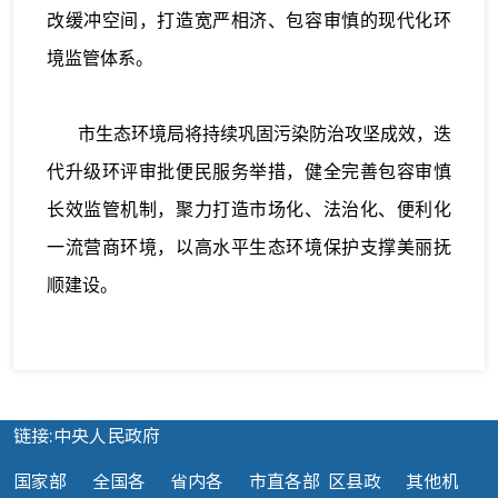
改缓冲空间，打造宽严相济、包容审慎的现代化环
境监管体系。
市生态环境局将持续巩固污染防治攻坚成效，迭
代升级环评审批便民服务举措，健全完善包容审慎
长效监管机制，聚力打造市场化、法治化、便利化
一流营商环境，以高水平生态环境保护支撑美丽抚
顺建设。
链接:中央人民政府
国家部
全国各
省内各
市直各部
区县政
其他机