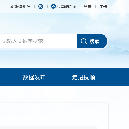
新媒体矩阵
无障碍阅读
登录
注册
搜索
数据发布
走进抚顺
）