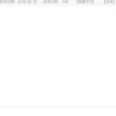
发布日期：2026-05-21
阅读次数：
106
【
我要打印
】
【
关闭