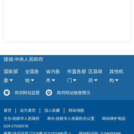
链接:中央人民政府
国家部
全国各
省内各
市直各部
区县政
其他机
委
地
市
门
府
构
政府网站监管
政府网站抽查情况
|
|
|
首页
设为首页
加入收藏
网站地图
主办:抚顺市人民政府
承办:抚顺市人民政府办公室
网站维护电话:
024-57500376
备案/许可证号:辽ICP备2021007495号-1
网站标识码: 2104000046