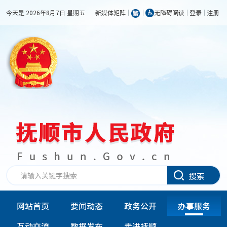
今天是 2026年8月7日 星期五
新媒体矩阵
无障碍阅读
登录
注册
搜索
网站首页
要闻动态
政务公开
办事服务
互动交流
数据发布
走进抚顺