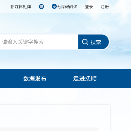
新媒体矩阵
无障碍阅读
登录
注册
搜索
数据发布
走进抚顺
）