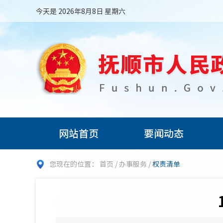
今天是 2026年8月8日 星期六
网站首页
要闻动态
您现在的位置：
首页
/
办事服务
/
权责清单