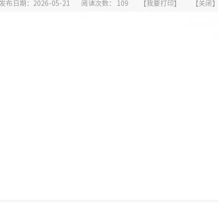
发布日期：2026-05-21
阅读次数：
109
【
我要打印
】
【
关闭