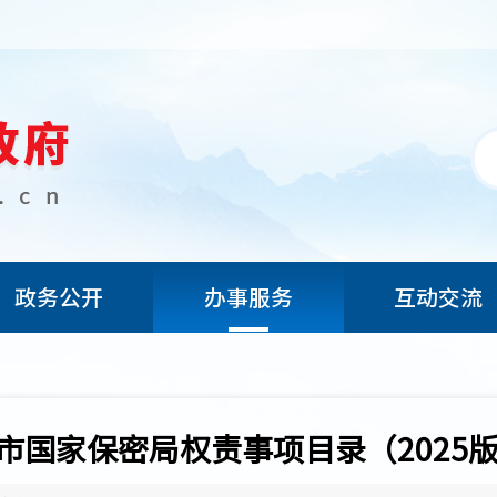
政务公开
办事服务
互动交流
.市国家保密局权责事项目录（2025