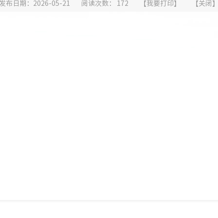
发布日期：2026-05-21
阅读次数：
172
【
我要打印
】
【
关闭