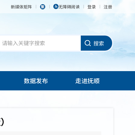
新媒体矩阵
无障碍阅读
登录
注册
搜索
数据发布
走进抚顺
版）