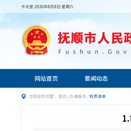
今天是 2026年8月8日 星期六
网站首页
要闻动态
您现在的位置：
首页
/
办事服务
/
权责清单
1