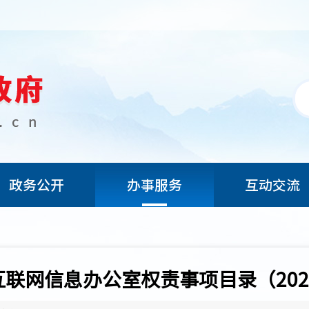
政务公开
办事服务
互动交流
市互联网信息办公室权责事项目录（202