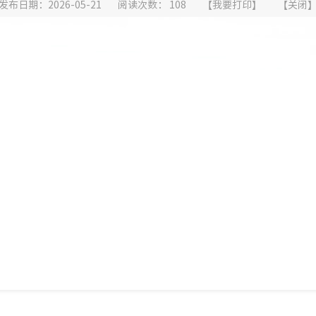
发布日期：2026-05-21
阅读次数：
108
【
我要打印
】
【
关闭