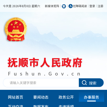
今天是 2026年8月8日 星期六
新媒体矩阵
无障碍阅读
登录
注册
搜索
网站首页
要闻动态
政务公开
办事服务
互动交流
数据发布
走进抚顺