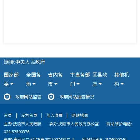
链接:中央人民政府
国家部
全国各
省内各
市直各部
区县政
其他机
委
地
市
门
府
构
政府网站监管
政府网站抽查情况
|
|
|
首页
设为首页
加入收藏
网站地图
主办:抚顺市人民政府
承办:抚顺市人民政府办公室
网站维护电话:
024-57500376
备案/许可证号:辽ICP备2021007495号-1
网站标识码: 2104000046