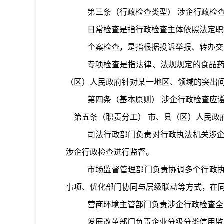
第三条
（行政检查类型）
涉企行政检
日常检查是指行政检查主体依照法定职
个案检查，是指根据投诉举报、转办交
专项检查是指法律、法规规定的食品
（区）人民政府针对某一地区、领域的突出
第四条
（基本原则）
涉企行政检查应
第五条
（职责分工）
市、县（区）人民政
司法行政部门负责对行政执法机关涉
涉企行政检查进行监督。
市场监督管理部门负责协调多个行政执
事项、优化部门协同与层级联动等方式，在同
营商环境主管部门负责涉企行政检查全
发展改革部门负责企业分级分类信用监