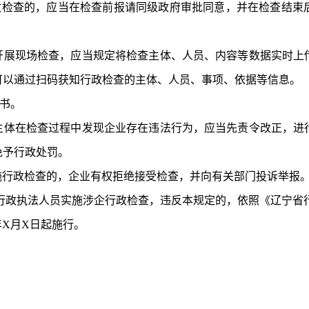
检查的，应当在检查前报请同级政府审批同意，并在检查结束后
开展现场检查，应当规定将检查主体、人员、内容等数据实时上
可以通过扫码获知行政检查的主体、人员、事项、依据等信息。
书。
主体在检查过程中发现企业
存在
违法行为，应当先责令改正，进
免予行政处罚。
施行政检查的，企业有权拒绝接受检查，
并向
有关
部门投诉举报
行政执法人员实施涉企行政检查，违反本规定的，依照《辽宁省
5年X月X日起施行。