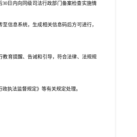
30日内向同级司法行政部门备案检查实施情
传至信息系统，生成
相关信息码
后方可进行
，
行教育提醒、告诫和引导，符合法律、法规规
。
行政执法监督规定》等有关规定处理。