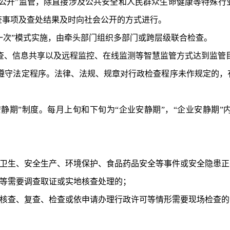
一公开”监管，除直接涉及公共安全和人民群众生命健康等特殊行
查事项及查处结果及时向社会公开的方式进行。
一次”模式实施，由牵头部门组织多部门或跨层级联合检查
。
查、
信息共享
以及
远程监控、在线监测等
智慧监管
方式达到监管
遵守法定程序。法律、法规、规章对行政检查程序未作规定的，
安静期”制度。每月上旬和下旬为“企业安静期”，“企业安静期
卫生、安全生产、环境保护、食品药品安全等事件或安全隐患正
等需要调查取证或实地核查处理的；
核查、复查、检查或依申请办理行政许可等情形需要现场检查的