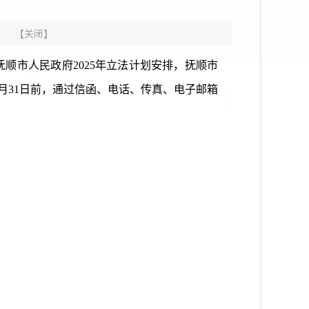
【
关闭
】
抚顺市人民政府
2025年立法计划安排
，
抚顺市
月
31
日前，通过信函、电话、传真、电子邮箱