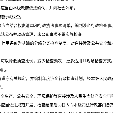
格应当由
本级政府
依法确认，并向社会公布。
施行政检查。
体应当结合权责清单和行政执法事项清单，编制涉企行政检查事
依法公布并动态管理，
未公布事项不得
实施
检查。
、信用评价为基础的分级分类检查制度。对直接涉及公共安全和
中可以降低抽查比例，减少检查频次，更多适用非现场检查方式
力度。
当遵守有关规定，并编制年度涉企行政检查计划，经本级人民政
展。
安全生产、公共安全、环境保护等直接涉及人民生命财产安全事
应当依法规范开展，检查结束后30日内向本级司法行政部门备