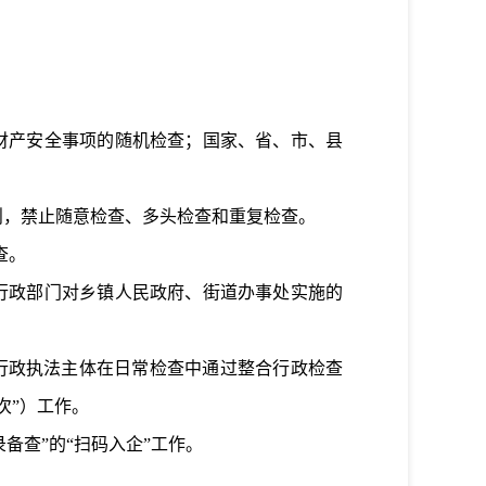
财产安全事项的随机检查；国家、省、市、县
则，禁止随意检查、多头检查和重复检查。
查。
行政部门对乡镇人民政府、街道办事处实施的
行政执法主体在日常检查中通过整合行政检查
次”）工作。
备查”的“扫码入企”工作
。