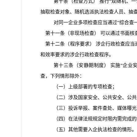
第十条
（检查方式）
推行“双随机、
抽取检查对象、随机选派执法检查人员、抽
对同一企业多项检查
应当
通过
“综合查
第十一条
（非现场检查）
可以
通过
书面核
第十二条
（程序要求）
涉企行政检查应当
和效率要求的涉企行政检查程序。
第十三条
（安静期制度）
实施“企业
查，下列情形除外：
（一）上级部署的专项检查；
（二）涉及国家安全、公共安全、公共
（三）投诉举报、案件查处、媒体曝光
（四）在法律法规规定时限内需完成的
（五）其他需要入企执法检查的情形。