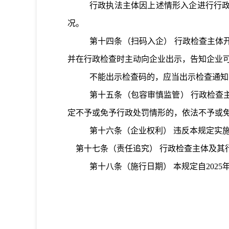
行政执法主体因上述情形入企进行行政
况。
第十四条
（扫码入企）
行政检查主体
并在行政检查时主动向企业出示，
告知
企业
不能出示检查码的，应当出示检查通知
第十五条
（包容审慎监管）
行政检查
定不予或免予行政处罚情形的，依法不予或
第十六条
（企业权利）
违反本规定实
第十七条
（责任追究）
行政检查主体及其
第十八条
（施行日期）
本规定自
202