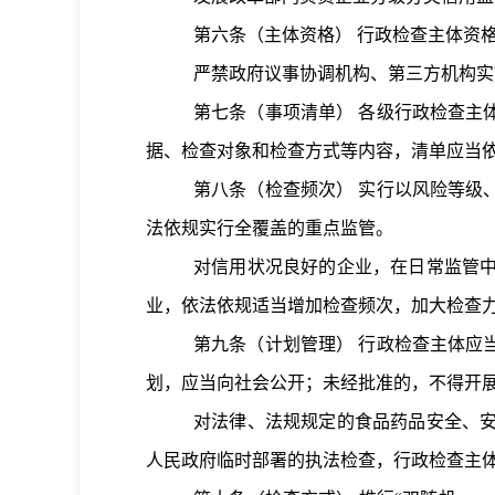
第六条
（主体资格）
行政检查主体资
严禁政府议事协调机构、第三方机构实
第七条
（事项清单）
各级行政检查主
据、检查对象和检查方式等内容，清单
应当
第八条
（检查频次）
实行以风险等级
法依规实行全覆盖的重点监管。
对信用状况良好的企业，在日常监管
业，依法依规适当增加检查频次，加大检查
第九条
（计划管理）
行政检查主体应
划，应当向社会公开；未经批准的，不得开
对法律、法规规定的食品药品安全、
人民政府临时部署的执法检查，行政检查主体