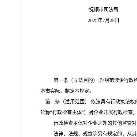
抚顺市司法局
2025年7月28日
第一条
（立法目的）
为规范涉企行政
本市实际
，制定本规定。
第二条
（适用范围）
依法具有行政执法权
统称
“
行政检查主体
”）对企业开展行政检查
行政检查
主体
对企业之外的其他监管对
法律、法规、规章等另有规定的，从其