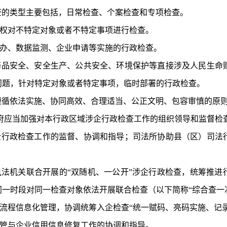
查的类型主要包括，日常检查、个案检查和专项检查。
权对不特定对象或者不特定事项进行检查。
办、数据监测、企业申请等实施的行政检查。
药品安全、安全生产、公共安全、环境保护等直接涉及人民生命
问题，针对特定对象或者特定事项，临时部署的行政检查。
遵循依法实施、协同高效、
合理适当、公正文明、包容审慎的
原
府应当加强对本行政区域涉企行政检查工作的组织领导和监督检
企行政检查工作的监督、协调和指导；司法所协助县（区）司法
法机关联合开展的“双随机、一公开”涉企行政检查，统筹推进
一时段对同一检查对象依法开展联合检查（以下简称“综合查一
流程
信息化管理
，协调统筹入企检查“统一赋码、亮码实施、记录
管与企业信用信息修复工作的协调和指导。