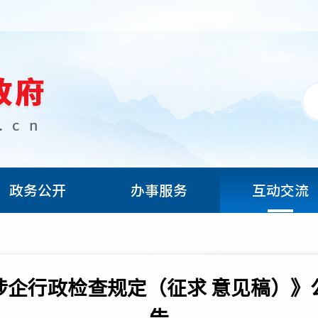
政务公开
办事服务
互动交流
涉企行政检查规定（征求 意见稿）》
告