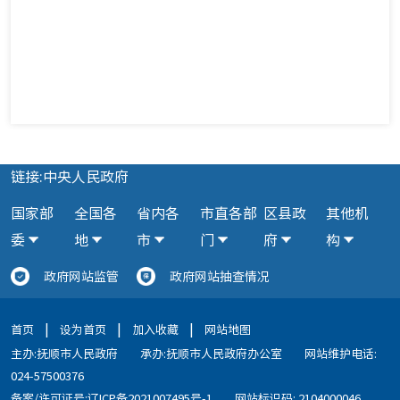
链接:中央人民政府
国家部
全国各
省内各
市直各部
区县政
其他机
委
地
市
门
府
构
政府网站监管
政府网站抽查情况
|
|
|
首页
设为首页
加入收藏
网站地图
主办:抚顺市人民政府
承办:抚顺市人民政府办公室
网站维护电话:
024-57500376
备案/许可证号:辽ICP备2021007495号-1
网站标识码: 2104000046