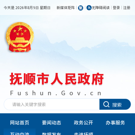
今天是 2026年8月9日 星期日
新媒体矩阵
无障碍阅读
登录
注册
搜索
网站首页
要闻动态
政务公开
办事服务
互动交流
数据发布
走进抚顺