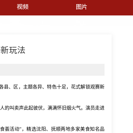
视频
图片
赛新玩法
盖各县、区，主题各异、特色十足，花式解锁观赛新
人的叫卖声此起彼伏，满满怀旧烟火气。演员走进
食荟活动”，精选沈阳、抚顺两地多家美食知名品