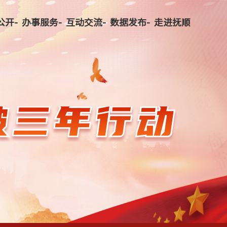
公开-
办事服务-
互动交流-
数据发布-
走进抚顺