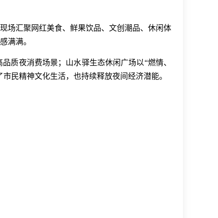
现场汇聚网红美食、鲜果饮品、文创潮品、休闲体
感满满。
品质夜消费场景；山水驿生态休闲广场以“燃情、
了市民精神文化生活，也持续释放夜间经济潜能。