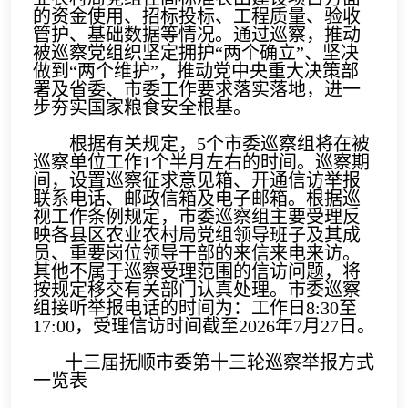
的资金使用、招标投标、工程质量、验收
管护、基础数据等情况。通过巡察，推动
被巡察党组织坚定拥护“两个确立”、坚决
做到“两个维护”，推动党中央重大决策部
署及省委、市委工作要求落实落地，进一
步夯实国家粮食安全根基。
根据有关规定，5个市委巡察组将在被
巡察单位工作1个半月左右的时间。巡察期
间，设置巡察征求意见箱、开通信访举报
联系电话、邮政信箱及电子邮箱。根据巡
视工作条例规定，市委巡察组主要受理反
映各县区农业农村局党组领导班子及其成
员、重要岗位领导干部的来信来电来访。
其他不属于巡察受理范围的信访问题，将
按规定移交有关部门认真处理。市委巡察
组接听举报电话的时间为：工作日8:30至
17:00，受理信访时间截至2026年7月27日。
十三届抚顺市委第十三轮巡察举报方式
一览表