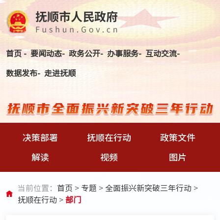
首页 -
要闻动态-
政务公开-
办事服务-
互动交流-
数据发布-
走进抚顺
决策部署
抚顺在行动
政策文件
解读
视频
图片
当前位置：
首页
>
专题
>
全面振兴新突破三年行动
>
抚顺在行动
>
部门