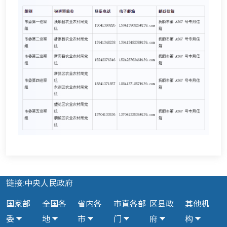
链接:中央人民政府
国家部
全国各
省内各
市直各部
区县政
其他机
委
地
市
门
府
构