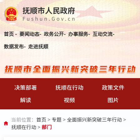
首页 -
要闻动态-
政务公开-
办事服务-
互动交流-
数据发布-
走进抚顺
决策部署
抚顺在行动
政策文件
解读
视频
图片
当前位置：
首页
>
专题
>
全面振兴新突破三年行动
>
抚顺在行动
>
部门