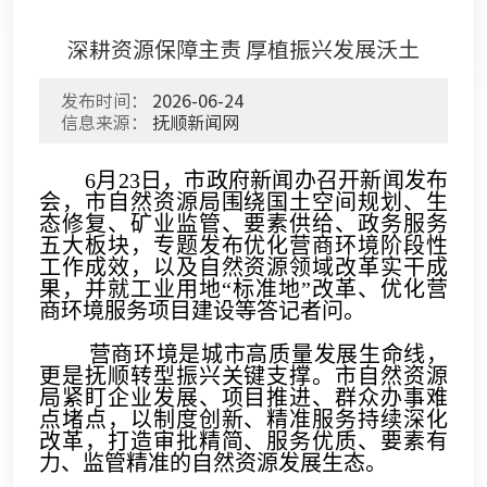
深耕资源保障主责 厚植振兴发展沃土
发布时间：
2026-06-24
信息来源：
抚顺新闻网
6月23日，市政府新闻办召开新闻发布
会，市自然资源局围绕国土空间规划、生
态修复、矿业监管、要素供给、政务服务
五大板块，专题发布优化营商环境阶段性
工作成效，以及自然资源领域改革实干成
果，并就工业用地“标准地”改革、优化营
商环境服务项目建设等答记者问。
营商环境是城市高质量发展生命线，
更是抚顺转型振兴关键支撑。市自然资源
局紧盯企业发展、项目推进、群众办事难
点堵点，以制度创新、精准服务持续深化
改革，打造审批精简、服务优质、要素有
力、监管精准的自然资源发展生态。