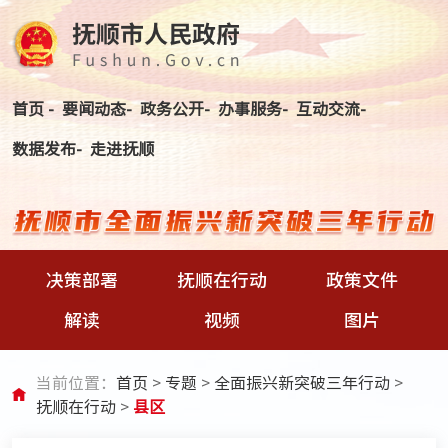
首页 -
要闻动态-
政务公开-
办事服务-
互动交流-
数据发布-
走进抚顺
决策部署
抚顺在行动
政策文件
解读
视频
图片
当前位置：
首页
>
专题
>
全面振兴新突破三年行动
>
抚顺在行动
>
县区