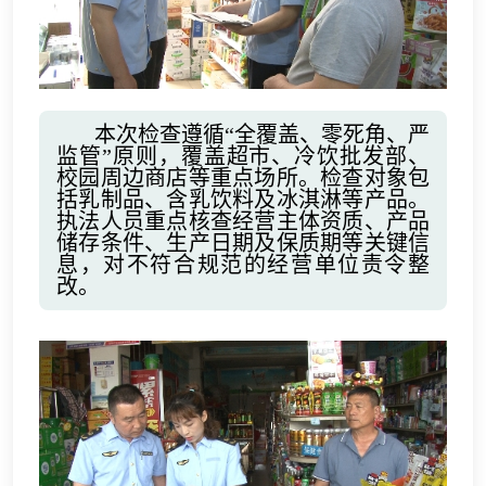
本次检查遵循“全覆盖、零死角、严
监管”原则，覆盖超市、冷饮批发部、
校园周边商店等重点场所。检查对象包
括乳制品、含乳饮料及冰淇淋等产品。
执法人员重点核查经营主体资质、产品
储存条件、生产日期及保质期等关键信
息，对不符合规范的经营单位责令整
改。