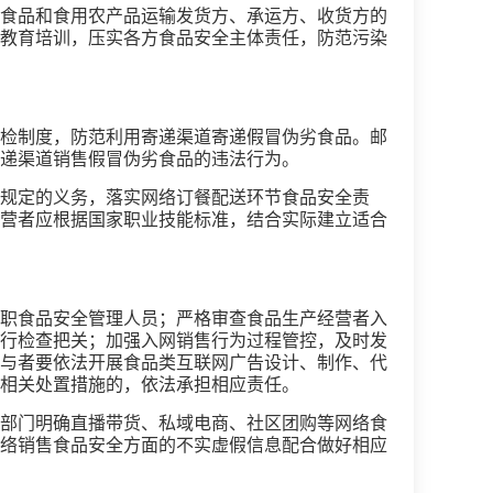
食品和食用农产品运输发货方、承运方、收货方的
教育培训，压实各方食品安全主体责任，防范污染
检制度，防范利用寄递渠道寄递假冒伪劣食品。邮
递渠道销售假冒伪劣食品的违法行为。
规定的义务，落实网络订餐配送环节食品安全责
营者应根据国家职业技能标准，结合实际建立适合
职食品安全管理人员；严格审查食品生产经营者入
行检查把关；加强入网销售行为过程管控，及时发
与者要依法开展食品类互联网广告设计、制作、代
相关处置措施的，依法承担相应责任。
部门明确直播带货、私域电商、社区团购等网络食
络销售食品安全方面的不实虚假信息配合做好相应