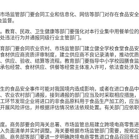
市场监管部门要会同工业和信息化、网信等部门对存在食品安全
会监督。
。教育、民政、卫生健康等部门要强化对本行业集中用餐单位的
处违法行为并通报同级行业主管部门。
育部门要会同农业农村、市场监管部门建立健全学校食堂食品安
食材供应商资质评审制度，建立供应商不良记录清单，推动优质
、供应、验收、结算等流程。教育部门要指导中小学校园膳食监
承包经营、食材供应、供餐等经营主体准入许可，依法查处涉及
生的食品安全事件可能对我国境内造成影响，或者在进口食品中
、农业农村部门通报，接到通报的部门应当及时采取相应措施，
工环节发现企业将进口的非食品原料用于食品生产加工的，应当
开展风险评估，并根据评估情况依法依规处置。有关部门应依职
度。商务部要会同海关总署、市场监管总局建立跨境电商零售进
入负面清单并实时调整。海关要根据市场监管部门需要，按规定
局、商务部等部门要进一步明确跨境电商零售进口食品召回责任