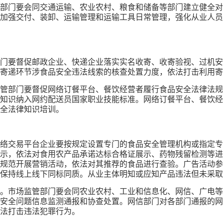
部门要会同交通运输、农业农村、粮食和储备等部门建立健全对
加强交付、装卸、运输管理和运输工具日常管理，强化从业人员
门要督促邮政企业、快递企业落实实名收寄、收寄验视、过机安
寄递环节涉食品安全违法线索的核查处置力度，依法打击利用寄
管部门要督促网络订餐平台、餐饮经营者履行食品安全法律法规
知识纳入网约配送员国家职业技能标准。网络订餐平台、餐饮经
全法律知识培训。
络交易平台企业要按规定设置专门的食品安全管理机构或指定专
示，依法对食用农产品承诺达标合格证展示、药物残留检测等进
规范开展营销活动，依法对其推荐的食品进行查验。广告活动参
保持线上线下同标同质。从业主体明知或应知产品违法但未采取
。市场监管部门要会同农业农村、工业和信息化、网信、广电等
安全问题信息监测通报和协查处置。网信部门对各部门通报的网
法打击违法犯罪行为。