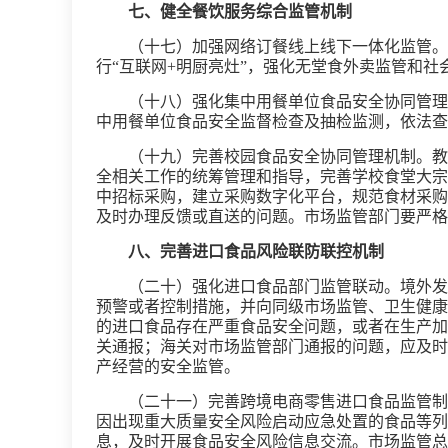
七、健全餐饮服务综合监管机制
（十七）加强网络订餐线上线下一体化监管。
行“互联网+明厨亮灶”，强化无堂食外卖监管和社
（十八）强化集中用餐单位食品安全协同管理
中用餐单位食品安全监督检查及抽检监测，依法查
（十九）完善校园食品安全协同管理机制。教
全相关工作的统筹管理和指导，完善学校食堂大宗
中招标采购，建立采购数字化平台，规范食材采购
及时办理反馈或直送的问题。市场监管部门要严格
八、完善进口食品风险联防联控机制
（二十）强化进口食品部门监管联动。境外发
预警或者控制措施，并向同级市场监管、卫生健康
的进口食品存在严重食品安全问题，或者在生产加
关通报；海关对市场监管部门通报的问题，应及时
产经营的安全监管。
（二十一）完善跨境电商零售进口食品监管制
因出现重大质量安全风险启动应急处置的食品等列
息，及时开展食品安全风险信息交流。市场监管总