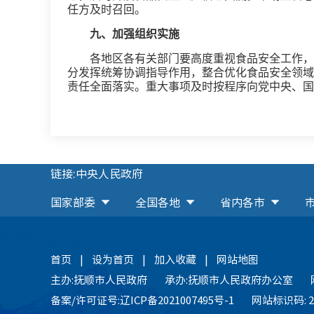
任方及时召回。
九、加强组织实施
各地区各有关部门要高度重视食品安全工作，
分发挥统筹协调指导作用，整合优化食品安全领域
责任全面落实。重大事项及时按程序向党中央、国
链接:中央人民政府
国家部委
全国各地
省内各市
首页
|
设为首页
|
加入收藏
|
网站地图
主办:抚顺市人民政府
承办:抚顺市人民政府办公室
备案/许可证号:辽ICP备2021007495号-1
网站标识码: 21