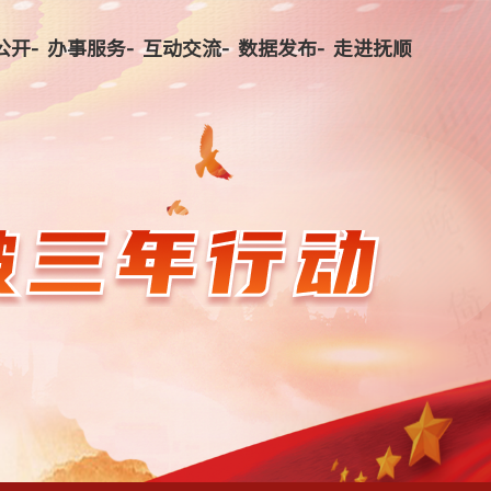
公开-
办事服务-
互动交流-
数据发布-
走进抚顺