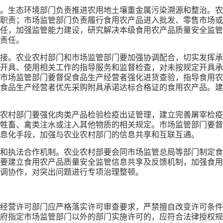
。生态环境部门负责推进农用地土壤重金属污染溯源和整治。农
职责；市场监管部门负责履行食用农产品进入批发、零售市场或
任，加强监管能力建设，研究解决本级食用农产品质量安全监管
责任。
接。农业农村部门和市场监管部门要加强协调配合，切实发挥承
开具、使用相关工作的指导服务和监督检查，对未按规定开具承
市场监管部门要督促食品生产经营者强化进货查验，指导食用农
食品生产经营者优先采购附具承诺达标合格证的食用农产品。建
农村部门要强化肉类产品检验检疫出证管理，建立完善屠宰检疫
牲畜、禽类注水或注入其他物质的相关规定。市场监管部门要督
息化手段，加强与农业农村部门的信息共享和互联互通。
和执法合作机制。农业农村部要会同市场监管总局等部门制定食
要建立食用农产品质量安全监管信息共享及反馈机制，加强食用
调协作，对突出问题进行专项治理整顿。
经营许可部门应严格落实许可审查要求，严禁擅自改变许可条件
府指定市场监管部门以外的部门实施许可的，应符合法律授权规