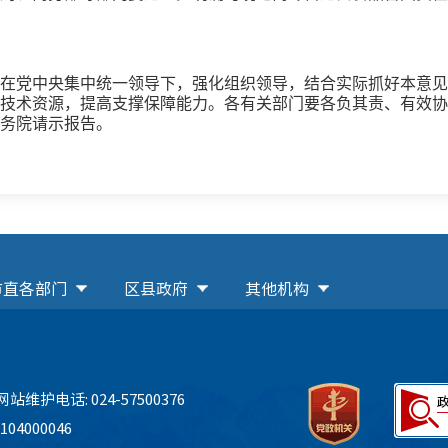
在党中央集中统一领导下，强化组织领导，结合实际抓好本意见
技术资源，提高支撑保障能力。各有关部门要各负其责、有效协
务院请示报告。
市直各部门
区县政府
其他机构
网站维护电话: 024-57500376
04000046