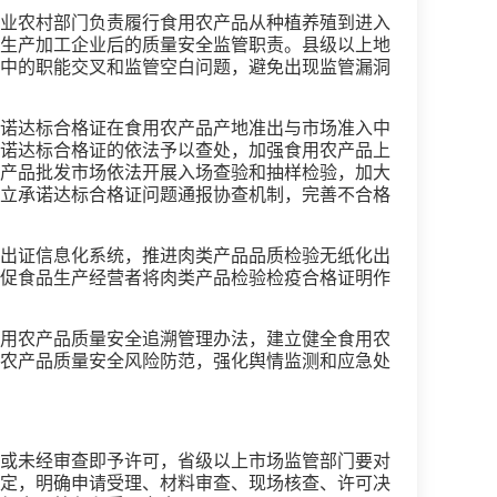
业农村部门负责履行食用农产品从种植养殖到进入
生产加工企业后的质量安全监管职责。县级以上地
中的职能交叉和监管空白问题，避免出现监管漏洞
诺达标合格证在食用农产品产地准出与市场准入中
诺达标合格证的依法予以查处，加强食用农产品上
产品批发市场依法开展入场查验和抽样检验，加大
立承诺达标合格证问题通报协查机制，完善不合格
出证信息化系统，推进肉类产品品质检验无纸化出
促食品生产经营者将肉类产品检验检疫合格证明作
用农产品质量安全追溯管理办法，建立健全食用农
农产品质量安全风险防范，强化舆情监测和应急处
或未经审查即予许可，省级以上市场监管部门要对
定，明确申请受理、材料审查、现场核查、许可决