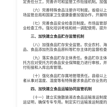
定责任分工，完善许可和监管工作衔接机制。加强
（六）完善特殊食品注册许可制度。省级以上
场监管总局和国家卫生健康委要加强协作，开展特
（七）完善食品安全检查员制度。市场监管部
业检查工作。强化培训考核和统一调配使用，提升
三、加快建立食品贮存监管机制
（八）加强食品贮存安全监管。农业农村、海
品、食品添加剂及食品原料等贮存主体的监督检查
（九）落实食品贮存主体责任。食品贮存主体
托方应对受托方的食品安全保障能力进行审核，并
付衔接和入库出库管理。
（十）强化食品贮存属地管理责任。县级以上
者从事对温度、湿度等有特殊要求食品贮存业务的
四、加快建立食品运输协同监管机制
（十一）建立实施散装液态食品运输准运制度
运证明，确保专车专用。制定实行运输准运制度的