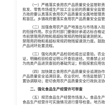
（一）严格落实食用农产品质量安全监管职责
批发、零售市场或生产加工企业前的质量安全监管
方政府要认真落实食用农产品质量安全属地管理责
和盲区。乡镇政府要落实食用农产品质量安全监管
（二）加强食用农产品产地准出与市场准入衔
的衔接作用。农业农村部门要做好承诺达标合格证
市前禁限用药物和易超标常规药物残留速测把关。
禁限用药物和易超标常规药物残留速测力度。鼓励
产品闭环处置流程。
（三）强化肉类产品检验检疫出证查验。农业
证，明确检验检疫证明公开查验途径。完善禁止对
为肉类产品进货查验的基础凭证；积极探索应用信
（四）加快建立食用农产品质量安全追溯协作
产品质量安全追溯目录。农业农村、市场监管部门
置协调联动；密切食用农产品质量安全行政执法协
二、强化食品生产经营许可审查
（五）规范食品生产经营市场准入。食品生产
食品生产经营许可实施情况进行督导检查。地方政