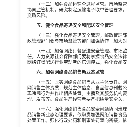
（十二）加强食品运输全过程监管。市场监管
协同监管机制，研究制定运输电子联单管理要求，
变质风险。
五、健全食品寄递安全和配送安全管理
（十三）强化食品寄递安全管理。邮政管理部
政管理部门要与市场监管等部门加强协作，加大对
（十四）加强网络订餐配送安全管理。市场监
任。人力资源社会保障部门要将掌握食品安全法律
网络订餐配送行业劳动者的培训模式，强化食品安
六、加强网络食品销售新业态监管
（十五）压实网络食品销售从业主体责任。网
网销售主体资质，规范主体信息、食品信息刊载公
现违规行为并作出相应处置。主播及其服务机构要
理、发布等。食品生产经营者要严把质量安全关，
（十六）强化网络销售食品安全问题协同治理
品销售新业态治理要求，依职责加强网络销售食品
处置工作。强化行政处罚和刑事处罚双向衔接，依