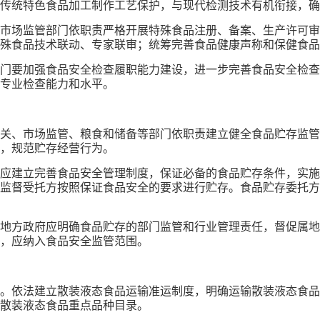
传统特色食品加工制作工艺保护，与现代检测技术有机衔接，确
市场监管部门依职责严格开展特殊食品注册、备案、生产许可审
殊食品技术联动、专家联审；统筹完善食品健康声称和保健食品
门要加强食品安全检查履职能力建设，进一步完善食品安全检查
专业检查能力和水平。
关、市场监管、粮食和储备等部门依职责建立健全食品贮存监管
，规范贮存经营行为。
应建立完善食品安全管理制度，保证必备的食品贮存条件，实施
监督受托方按照保证食品安全的要求进行贮存。食品贮存委托方
地方政府应明确食品贮存的部门监管和行业管理责任，督促属地
，应纳入食品安全监管范围。
。依法建立散装液态食品运输准运制度，明确运输散装液态食品
散装液态食品重点品种目录。