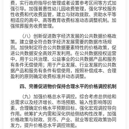
费，实行政府指导价管理或者设置参考区间等方式加
强引导。加强普惠性幼儿园收费管理，强化学校服务
性收费和代收费监管，建立与财政拨款、资助水平等
相适应的高中、高等教育收费标准动态调整机制。加
强殡葬服务收费管理。
（八）创新促进数字经济发展的公共数据价格政
策。建立健全符合数字经济发展需要的数据市场规
则。加快制定符合公共数据要素特性的价格政策，促
进公共数据安全高效开发利用。在公共数据授权运营
中，用于公共治理、公益事业的公共数据产品和服务
有条件无偿使用；用于产业发展、行业发展的公共数
据产品和服务有条件有偿使用，按照补偿成本、合理
盈利的原则确定收费标准并动态调整。
四、完善促进物价保持合理水平的价格调控机制
（九）加强价格总水平调控。综合考虑总供给和
总需求以及经济增长、市场预期、输入性影响等因
素，合理确定价格水平预期目标，强化宏观调控导向
作用。统筹扩大内需和深化供给侧结构性改革，加强
价格政策与财政、货币、产业、就业等宏观政策协同
发力，提升价格总水平调控效能。