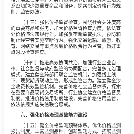
系密切的少数重要商品和服务，探索制定价格行为规
则、监管办法。
（十三）强化价格监督检查。围绕社会关注度高
的重要商品和服务，加大价格监督检查力度，依法查
处价格违法违规行为。加强反垄断监管执法，预防和
制止经营者实施垄断行为。强化交通运输、旅游、教
育、网络交易等重点领域价格收费行为监管，做好重
点时段检查巡查。
（十四）推进高效协同共治。加强行业企业自
律、社会监督与政府监管的协同配合，完善多元治理
模式。建立健全跨部门联合监管机制，加强线上线
下、现货期货联动监管，形成监管合力。建立健全涉
企收费长效监管机制。完善价格社会监督体系，探索
在重要商品现货交易场所、行业协会建立价格监督员
制度。推进价格信用制度建设，完善价格信用监管，
依法依规实施失信联合惩戒。
六、强化价格治理基础能力建设
（十五）健全价格监测预警体系。优化价格监测
报告制度，丰富监测品种、创新监测方式、拓展监测