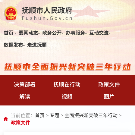
首页 -
要闻动态-
政务公开-
办事服务-
互动交流-
数据发布-
走进抚顺
决策部署
抚顺在行动
政策文件
解读
视频
图片
当前位置：
首页
>
专题
>
全面振兴新突破三年行动
>
政策文件