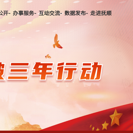
公开-
办事服务-
互动交流-
数据发布-
走进抚顺