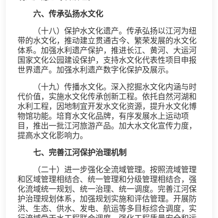
六、传承弘扬水文化
（十八）保护水文化遗产。传承弘扬以江河为纽
带的水文化，推动建立贯通古今、繁荣发展的水文化
体系。加强水利遗产保护，推进长江、黄河、大运河
国家文化公园建设保护，支持水文化代表性项目申报
世界遗产。加强水利遗产数字化保护及展示。
（十九）传播水文化。深入挖掘水文化内涵与时
代价值，实施水文化传承创新工程。依托自然河湖和
水利工程，因地制宜开发水文化资源，提升水文化博
物馆功能。培育水文化品牌，有序发展水上运动项
目，推出一批江河旅游产品。加大水文化宣传力度，
提高水文化影响力。
七、完善江河保护治理机制
（二十）进一步强化全流域管理。按照流域管理
和区域管理相结合、统一管理和分级管理相结合，强
化流域统一规划、统一治理、统一调度。完善江河保
护治理规划体系，加强规划实施和评估管理。开展防
洪、生态、供水、发电、航运等多目标综合调度，实