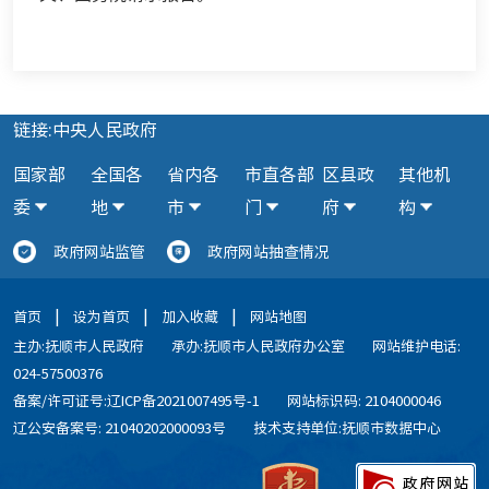
链接:中央人民政府
国家部
全国各
省内各
市直各部
区县政
其他机
委
地
市
门
府
构
政府网站监管
政府网站抽查情况
|
|
|
首页
设为首页
加入收藏
网站地图
主办:抚顺市人民政府
承办:抚顺市人民政府办公室
网站维护电话:
024-57500376
备案/许可证号:辽ICP备2021007495号-1
网站标识码: 2104000046
辽公安备案号: 21040202000093号
技术支持单位:抚顺市数据中心