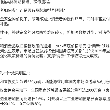
明确具体补贴标准、操作流程。
者如何参与？是否有品牌和型号限制？
金安全的前提下，尽可能减少消费者的操作环节，同时丰富支付
补贴。
性强，补贴资金的风险防控难度较大，将加强数据赋能，对消费
。
新和消费品以旧换新政策的通知，2025年底前按期完成“两新”领
刘洪生表示，市场监管总局将会同国务院有关部门加快2025年
强化政策标准的协调配套，支撑“两新”工作取得更大成效。
为4个“效果明显”：
废和置换更新超过650万辆，新能源乘用车国内市场渗透率从6月份
政策综合带动下，全国重点领域设备更新总量可达2000万台（
备制造业增加值同比增长7.6%，对规模以上工业增加值增长贡献率
1%、10.7%和8.8%。