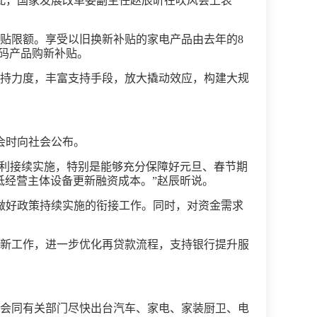
对此，国家发展改革委副主任赵辰昕在吹风会上表
贴限额。享受以旧换新补贴的家电产品由去年的8
数码产品购新补贴。
持力度，丰富支持手段，放大撬动效应，构建大规
会时向社会公布。
顺利接续实施，特别是能够充分保障好元旦、春节期
低经营主体设备更新融资成本。”赵辰昕说。
地做好政策持续实施的衔接工作。同时，对资金需求
新工作，进一步优化再贷款流程，支持银行提升服
会同有关部门尽快出台汽车、家电、家装厨卫、电