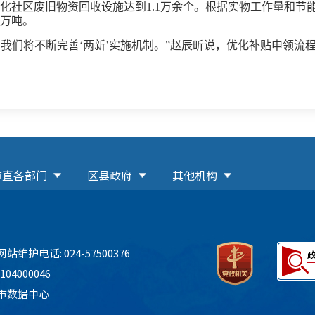
能化社区废旧物资回收设施达到1.1万余个。根据实物工作量和节能
0万吨。
，我们将不断完善‘两新’实施机制。”赵辰昕说，优化补贴申领
市直各部门
区县政府
其他机构
网站维护电话: 024-57500376
04000046
市数据中心