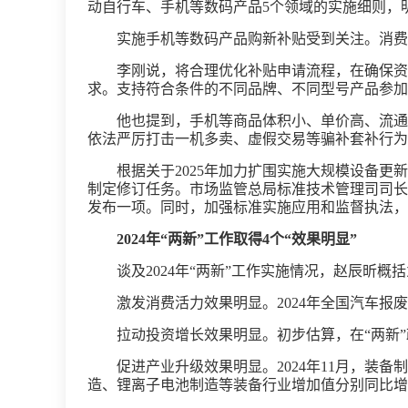
动自行车、手机等数码产品5个领域的实施细则，
实施手机等数码产品购新补贴受到关注。消费
李刚说，将合理优化补贴申请流程，在确保资
求。支持符合条件的不同品牌、不同型号产品参加
他也提到，手机等商品体积小、单价高、流通
依法严厉打击一机多卖、虚假交易等骗补套补行为
根据关于2025年加力扩围实施大规模设备更
制定修订任务。市场监管总局标准技术管理司司长
发布一项。同时，加强标准实施应用和监督执法，
2024年“两新”工作取得4个“效果明显”
谈及2024年“两新”工作实施情况，赵辰昕概括
激发消费活力效果明显。2024年全国汽车报
拉动投资增长效果明显。初步估算，在“两新”
促进产业升级效果明显。2024年11月，装
造、锂离子电池制造等装备行业增加值分别同比增长20.