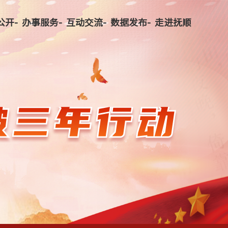
公开-
办事服务-
互动交流-
数据发布-
走进抚顺