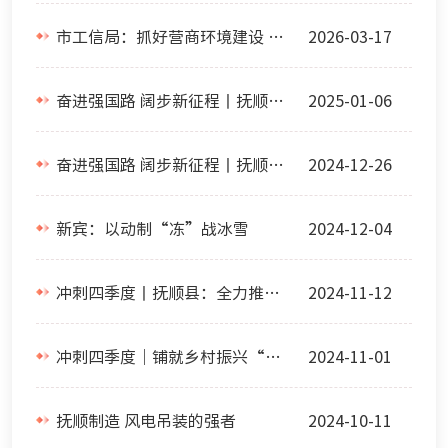
市工信局：抓好营商环境建设 推动全市工业经济高质量发展
2026-03-17
奋进强国路 阔步新征程丨抚顺石化：抢占国际市场 跑出“加速度”
2025-01-06
奋进强国路 阔步新征程丨抚顺聚焦三农 共话发展新篇章
2024-12-26
新宾：以动制“冻”战冰雪
2024-12-04
冲刺四季度丨抚顺县：全力推进文旅融合高质量发展
2024-11-12
冲刺四季度｜铺就乡村振兴“快车道”
2024-11-01
抚顺制造 风电吊装的强者
2024-10-11