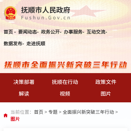
首页 -
要闻动态-
政务公开-
办事服务-
互动交流-
数据发布-
走进抚顺
决策部署
抚顺在行动
政策文件
解读
视频
图片
当前位置：
首页
>
专题
>
全面振兴新突破三年行动
>
图片