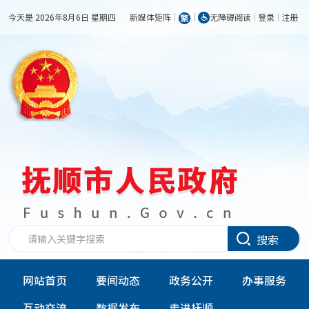
今天是 2026年8月6日 星期四
新媒体矩阵
无障碍阅读
登录
注册
搜索
网站首页
要闻动态
政务公开
办事服务
互动交流
数据发布
走进抚顺