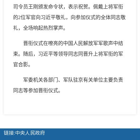
司令员王刚颁发命令状，表示祝贺。佩戴上将军衔
的2位军官向习近平敬礼，向参加仪式的全体同志敬
礼，全场响起热烈掌声。
晋衔仪式在嘹亮的中国人民解放军军歌声中结
束。随后，习近平等领导同志同晋升上将军衔的军
官合影。
军委机关各部门、军队驻京有关单位主要负责
同志等参加晋衔仪式。
链接:中央人民政府