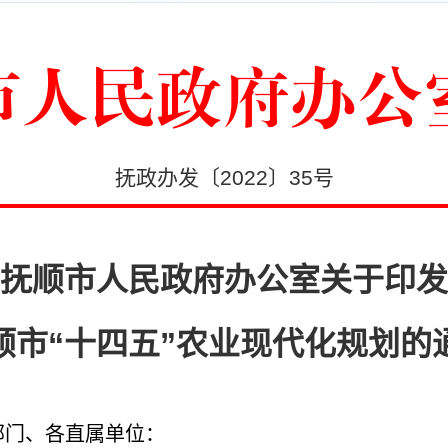
市人民政府办公
抚政办发〔2022〕35号
抚顺市人民政府办公室关于印发
顺市“十四五”农业现代化规划的
部门、各直属单位：