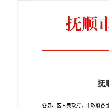
抚顺
抚
各县、区人民政府，市政府各