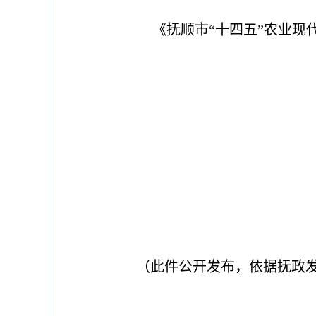
《抚顺市
“十四五”农业
（
此件公开发布
，依据抚政