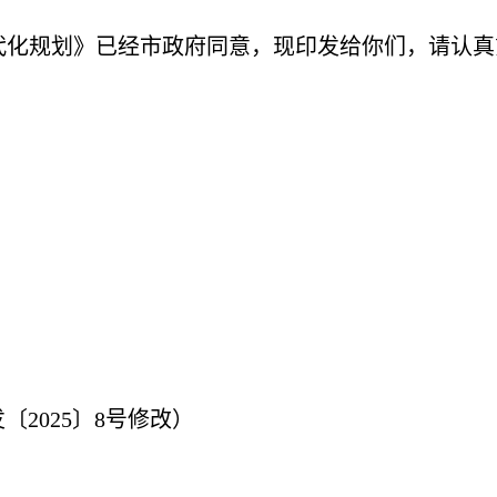
现代化规划》已经市政府同意，现印发给你们，请认
发〔
2025〕8号修改
）