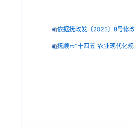
依据抚政发〔2025〕8号修改
抚顺市“十四五”农业现代化规划