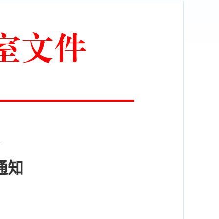
室文件
通知