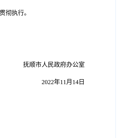
真贯彻执行。
抚顺市人民政府办公室
2022年
11
月
14
日