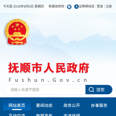
今天是 2026年8月6日 星期四
新媒体矩阵
无障碍阅读
登录
注册
搜索
网站首页
要闻动态
政务公开
办事服务
互动交流
数据发布
走进抚顺