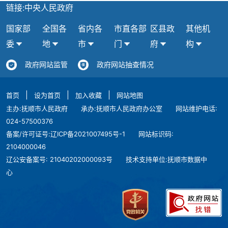
链接:中央人民政府
国家部
全国各
省内各
市直各部
区县政
其他机
委
地
市
门
府
构
政府网站监管
政府网站抽查情况
|
|
|
首页
设为首页
加入收藏
网站地图
主办:抚顺市人民政府
承办:抚顺市人民政府办公室
网站维护电话:
024-57500376
备案/许可证号:辽ICP备2021007495号-1
网站标识码:
2104000046
辽公安备案号: 21040202000093号
技术支持单位:抚顺市数据中
心