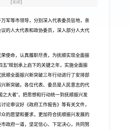
】
【
关闭
】
万军等市领导，分别深入代表委员驻地，亲
会议的人大代表和政协委员，深入部分人大代
荣使命，认真履职尽责，为抚顺实现全面振
四五”规划承上启下的关键之年，实施全面振
代抚顺全面振兴新突破三年行动进行了安排部
振兴新突破。各位代表、委员是人民意志的代
国之大者”，把思想和行动统一到抚顺振兴发
真讨论审议好《政府工作报告》等有关文件，
群众的愿望和要求，更加符合抚顺振兴发展的
委市政府一道，坚定信心、下定决心，共同努