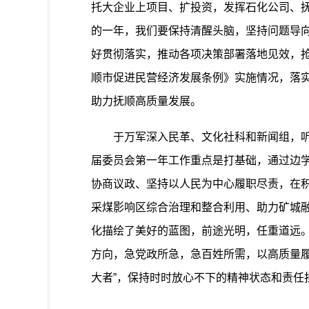
托大企业上项目、扩投资，发挥石化公司、
的一年，我们要保持清醒头脑，坚持问题导
好贯彻落实，推动各项决策部署落地见效，抢
顺市促进民营经济发展条例》实施情况，落
助力抚顺高质量发展。
于万军深入民革、文化社科和新闻组，听取
届委员会第一年工作重点是打基础，通过边
协商议政、坚持以人民为中心履职尽责，在
采煤影响区综合治理和整合利用、助力矿城
化描绘了美好的蓝图，前途光明，任重道远
方向，急党政所急，急百姓所需，以高质量履
大者”，保持时时放心不下的精神状态和责任