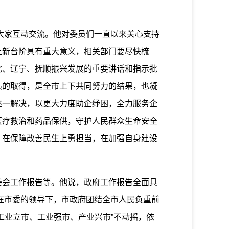
大家互动交流。他对委员们一直以来关心支持
上新台阶具有重大意义，相关部门要尽快梳
北、辽宁、抚顺振兴发展的重要讲话和指示批
绩的取得，是全市上下共同努力的结果，也凝
逐一解决，以更大力度助企纾困，全力服务企
医疗救治和药品保供，守护人民群众生命安全
，在保障改善民生上勇担当，在加强自身建设
会工作报告等。他说，政府工作报告全面具
，在市委的领导下，市政府团结全市人民负重前
工业立市、工业强市、产业兴市”不动摇，依