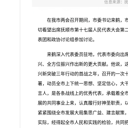
信息来源：
在我市两会召开期间，市委书记来鹤，市委
切看望出席抚顺市第十七届人民代表大会第
表团和政协讨论组参加讨论。
来鹤深入代表委员驻地，代表市委向出席两
兴、全方位振兴作出新的更大贡献。他说，这
兴新突破三年行动的首战之年，召开的一次
署，动员全市上下统一思想、坚定信心，大
言人，是各条战线上的优秀代表，承载着全市
展的共同事业上来，认真履行好神圣职责，
紧紧围绕全市发展大局集思广益、建言献策
实际，经得起全市人民和实践的检验，共同