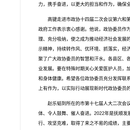
力，携手奋进，以更大的担当和作为，确保
高键走进市政协十四届二次会议第六和第十
政府工作表示衷心感谢。他说，政协委员作
理、充分吸纳，使之成为推动经济社会发展
示精神，持续转作风、优环境、抓落实，经
聚了广大政协委员的智慧和汗水。各县区、
业发展。要在特殊时期关心关爱医护人员，
和身体健康。希望各位政协委员充分发挥联
上有作为，以实际行动展现新时代政协委员
赵乐韬到所在的市第十七届人大二次会议新
体、令人鼓舞、催人奋进。2022年是抚顺
行、攻坚克难，取得了来之不易的成绩，主要