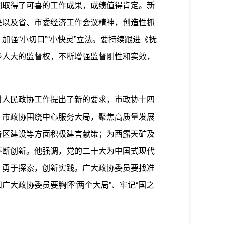
期取得了可喜的工作成果，成绩值得肯定。新
央以及省、市委经济工作会议精神，创造性抓
强“小切口”“小快灵”立法。要持续跟进《抚
予人大的监督权，不断增强监督刚性和实效，
人民政协工作提出了新的要求，市政协十四
，市政协围绕中心服务大局，聚焦高质量发展
济区建设等方面积极建言献策；为西露天矿及
不断创新。他强调，党的二十大为中国式现代
，勇于探索，创新实践。广大政协委员要找准
大政协委员要胸怀“两个大局”、牢记“国之