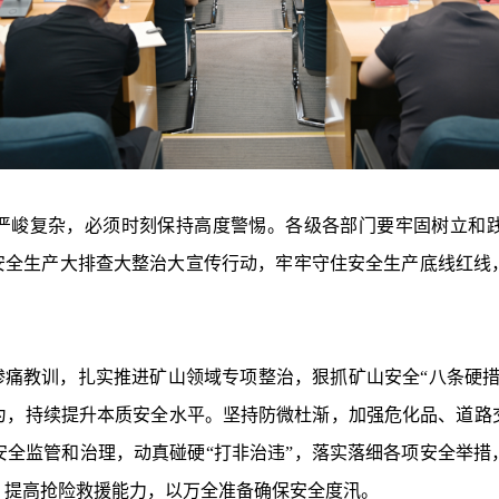
峻复杂，必须时刻保持高度警惕。各级各部门要牢固树立和
展安全生产大排查大整治大宣传行动，牢牢守住安全生产底线红线
教训，扎实推进矿山领域专项整治，狠抓矿山安全“八条硬措
为，持续提升本质安全水平。坚持防微杜渐，加强危化品、道路
安全监管和治理，动真碰硬“打非治违”，落实落细各项安全举措
，提高抢险救援能力，以万全准备确保安全度汛。