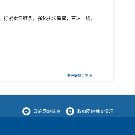
，拧紧责任链条，强化执法监管，直达一线、
责任编辑：刘涛
政府网站监管
政府网站抽查情况