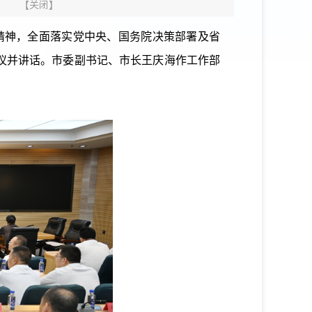
】
【
关闭
】
精神，全面落实党中央、国务院决策部署及省
议并讲话。市委副书记、市长王庆海作工作部