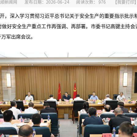
抚顺新闻网
发布日期：2026-06-24
阅读次数：
976
【
我要打印
开，深入学习贯彻习近平总书记关于安全生产的重要指示批示
对做好安全生产重点工作再强调、再部署。市委书记高键主持会
于万军出席会议。