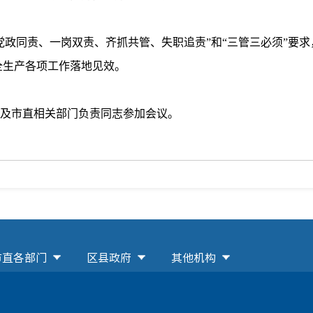
政同责、一岗双责、齐抓共管、失职追责”和“三管三必须”要求
全生产各项工作落地见效。
及市直相关部门负责同志参加会议。
市直各部门
区县政府
其他机构