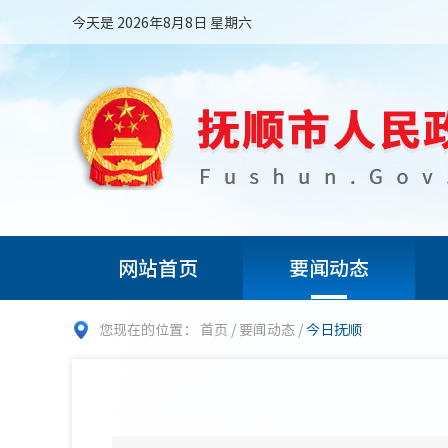
今天是 2026年8月8日 星期六
网站首页
要闻动态
您现在的位置：
首页
/
要闻动态
/
今日抚顺