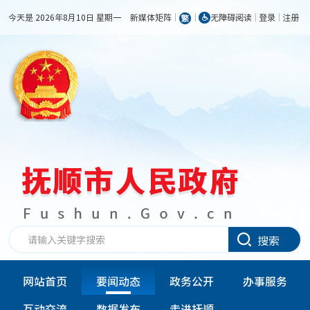
今天是 2026年8月10日 星期一
新媒体矩阵
无障碍阅读
登录
注册
搜索
网站首页
要闻动态
政务公开
办事服务
互动交流
数据发布
走进抚顺