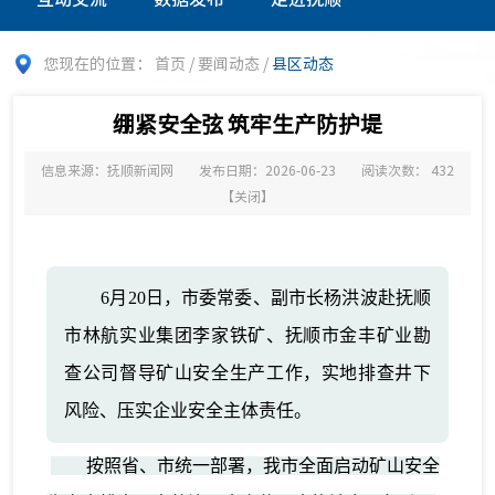
您现在的位置：
首页
/
要闻动态
/
县区动态
绷紧安全弦 筑牢生产防护堤
信息来源：抚顺新闻网
发布日期：2026-06-23
阅读次数：
432
【
关闭
】
6月20日，市委常委、副市长杨洪波赴抚顺
市林航实业集团李家铁矿、抚顺市金丰矿业勘
查公司督导矿山安全生产工作，实地排查井下
风险、压实企业安全主体责任。
按照省、市统一部署，我市全面启动矿山安全