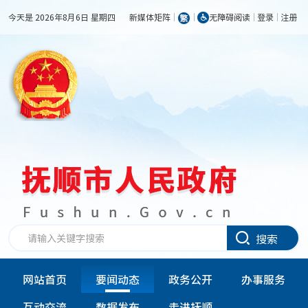
今天是 2026年8月6日 星期四
新媒体矩阵
无障碍阅读
登录
注册
搜索
网站首页
要闻动态
政务公开
办事服务
互动交流
数据发布
走进抚顺