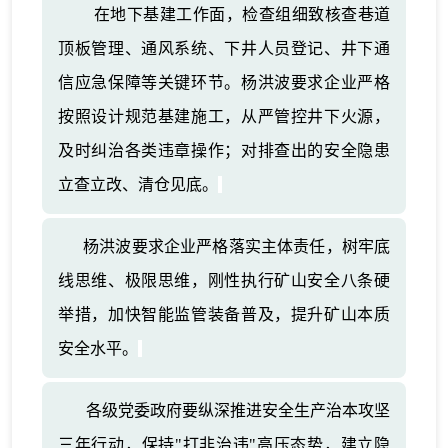
在地下基建工作面，检查组细致核查巷道
顶板管理、通风系统、下井人员登记、井下通
信应急保障等关键环节。杨洪波要求企业严格
按照设计规范基建施工，从严管控井下火源，
及时纠治各类违章操作；对排查出的安全隐患
立查立改、清仓见底。
杨洪波要求企业严格落实主体责任，树牢底
线思维、极限思维，刚性执行矿山安全八条硬
举措，加快智能监管装备普及，提升矿山本质
安全水平。
各级党委政府要纵深推进安全生产治本攻坚
三年行动，保持"打非治违"高压态势，建立隐