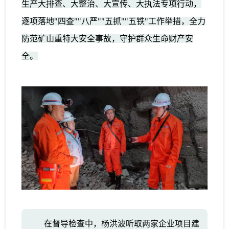
生产大排查、大整治、大宣传、大执法专项行动，
逐项落地"四查""八严""五抓""五铁"工作举措，全力
防范矿山重特大安全事故，守护群众生命财产安
全。
在督导检查中，杨洪波听取两家企业项目建