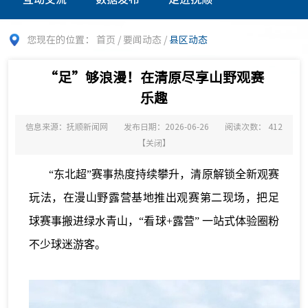
您现在的位置：
首页
/
要闻动态
/
县区动态
“足”够浪漫！在清原尽享山野观赛
乐趣
信息来源：抚顺新闻网
发布日期：2026-06-26
阅读次数：
412
【
关闭
】
“东北超”赛事热度持续攀升，清原解锁全新观赛
玩法，在漫山野露营基地推出观赛第二现场，把足
球赛事搬进绿水青山，“看球+露营” 一站式体验圈粉
不少球迷游客。