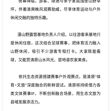
夜幕降临，游客、球迷与亲子家庭围坐山野草
坪，伴着清爽晚风观赛助威，尽享体育运动与户外
休闲交融的独特乐趣。
漫山野露营基地负责人介绍，以往游客来基地只
是休闲住宿，这次结合足球赛事，把体育活力融入
山野休闲，吸引不少游客专程打卡。大家既能看
球，又能赏清原山水风光、尝地道农家美食。
依托生态资源搭建赛事户外观赛点，是清原“体
育+文旅”深度融合的新鲜尝试。清原将持续借力各
类文体赛事IP，不断创新融合场景，用生态文旅为
县域发展添活力。