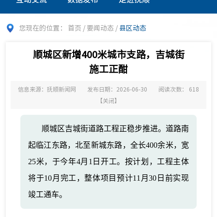
您现在的位置：
首页
/
要闻动态
/
县区动态
顺城区新增400米城市支路，吉城街
施工正酣
信息来源：抚顺新闻网
发布日期：2026-06-30
阅读次数：
618
【
关闭
】
顺城区吉城街道路工程正稳步推进。道路南
起临江东路，北至新城东路，全长400余米，宽
25米，于今年4月1日开工。按计划，工程主体
将于10月完工，整体项目预计11月30日前实现
竣工通车。