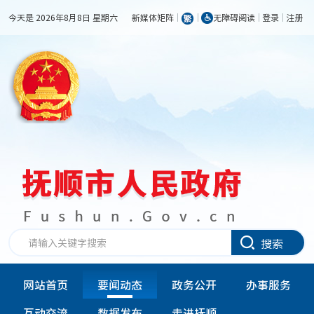
今天是 2026年8月8日 星期六
新媒体矩阵
无障碍阅读
登录
注册
搜索
网站首页
要闻动态
政务公开
办事服务
互动交流
数据发布
走进抚顺