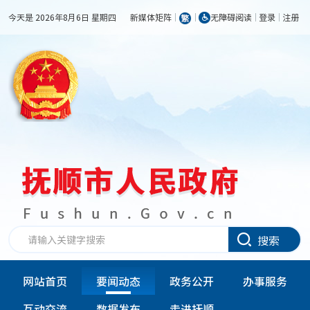
今天是 2026年8月6日 星期四
新媒体矩阵
无障碍阅读
登录
注册
搜索
网站首页
要闻动态
政务公开
办事服务
互动交流
数据发布
走进抚顺