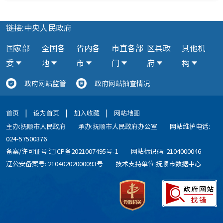
链接:中央人民政府
国家部
全国各
省内各
市直各部
区县政
其他机
委
地
市
门
府
构
政府网站监管
政府网站抽查情况
|
|
|
首页
设为首页
加入收藏
网站地图
主办:抚顺市人民政府
承办:抚顺市人民政府办公室
网站维护电话:
024-57500376
备案/许可证号:辽ICP备2021007495号-1
网站标识码: 2104000046
辽公安备案号: 21040202000093号
技术支持单位:抚顺市数据中心