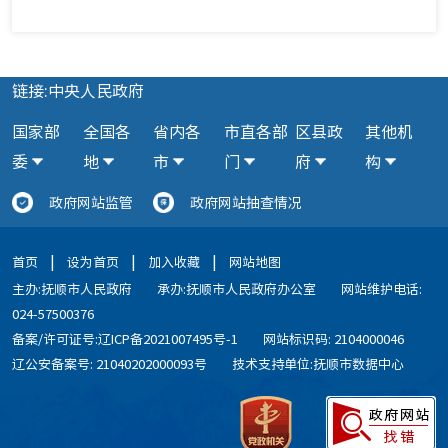
链接:中央人民政府
国家部
全国各
省内各
市直各部
区县政
其他机
委
地
市
门
府
构
政府网站监管
政府网站抽查情况
|
|
|
首页
设为首页
加入收藏
网站地图
主办:抚顺市人民政府
承办:抚顺市人民政府办公室
网站维护电话:
024-57500376
备案/许可证号:辽ICP备2021007495号-1
网站标识码: 2104000046
辽公安备案号: 21040202000093号
技术支持单位:抚顺市数据中心