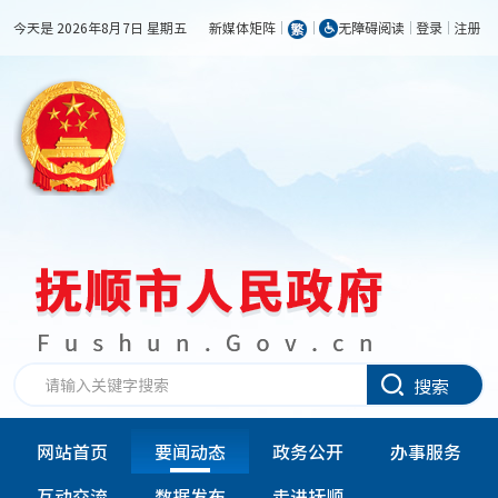
今天是 2026年8月7日 星期五
新媒体矩阵
无障碍阅读
登录
注册
搜索
网站首页
要闻动态
政务公开
办事服务
互动交流
数据发布
走进抚顺