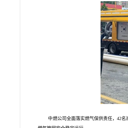
中燃公司全面落实燃气保供责任，42名巡