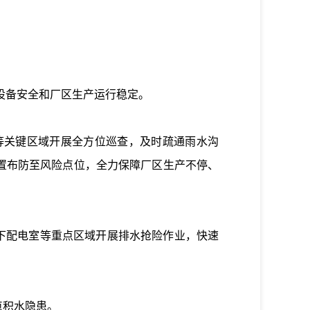
设备安全和厂区生产运行稳定。
关键区域开展全方位巡查，及时疏通雨水沟
置布防至风险点位，全力保障厂区生产不停、
下配电室等重点区域开展排水抢险作业，快速
点积水隐患。