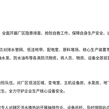
面开展厂区隐患排查、抢险自救工作，保障自身生产安全、
对排水管网、低洼地带、配电室、原料堆场、核心生产装置等
抽水泵、防水油布等各类防汛物资，将人员、物资、设备全部前
队伍，对厂区低洼区域、变电室、主机设备房、水泵房、地
发生，全力守护企业生产核心设备安全。
人对辖区涉水换热站开展抽排作业、设备巡检，及时排除站