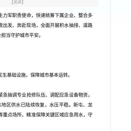
】
【
关闭
】
主力军职责使命，快速统筹下属企业、整合多
星夜出发、奔赴现场，全面开展积水抽排、道路
企担当守护城市平安。
生基础设施，保障城市基本运转。
紧急抽调专业抢修队伍、调配应急设备物资，
东地区供水已陆续恢复，水压平稳。新屯、龙
等重点场所，精准保障关键区域应急用水，守