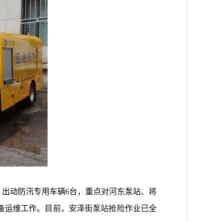
出动防汛专用车辆6台，重点对河东泵站、将
备运维工作。目前，安泽街泵站抢险作业已全