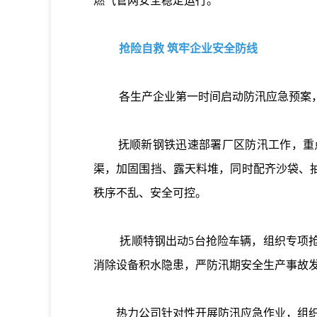
燃气管网安全稳定运行。
抢险自救 筑牢企业安全防线
各生产企业第一时间启动防汛应急预案，全
抚顺新钢铁迅速部署厂区防汛工作，重点
渠，加固围挡、露天料堆，同时配齐沙袋、
秩序不乱、安全可控。
抚顺特钢出动5台抢险车辆，组织专项抢险
消除设备积水隐患，严防汛期安全生产事故
热力公司针对性开展防汛应急作业，组织专