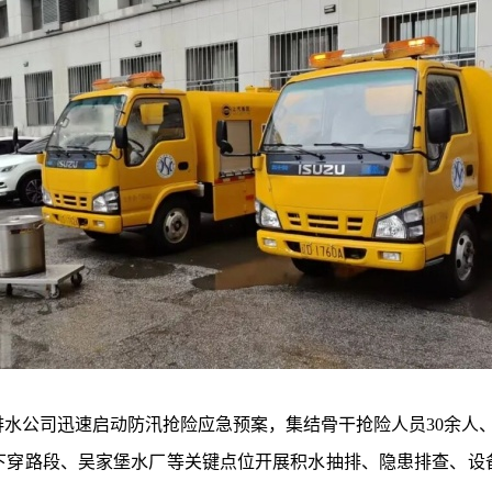
公司迅速启动防汛抢险应急预案，集结骨干抢险人员30余人、
下穿路段、吴家堡水厂等关键点位开展积水抽排、隐患排查、设