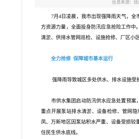
信息来源：抚
7月4日凌晨，我市出现强降雨天气，全市
方资源力量，全面投身防汛应急抢险工作中。
清淤、供排水管网巡检、设施抢修、厂区小
全力抢修 保障城市基本运行
强降雨导致城区多处供水、排水设施受损，
市供水集团启动防汛供水应急处置预案，针
重点开展泵站排水清淤、设备检修、管网隐
凤、万新地区因泵站积水严重、设备受损较
住民生供水底线。