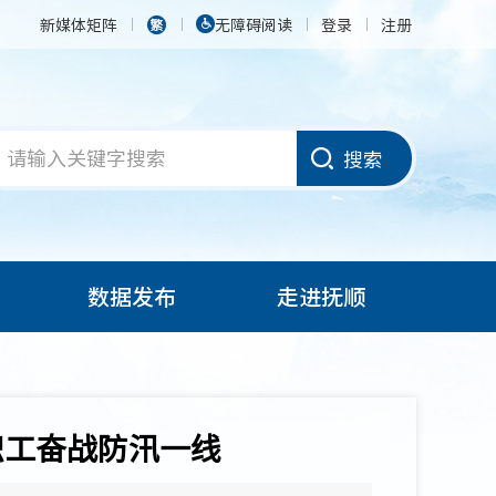
新媒体矩阵
无障碍阅读
登录
注册
搜索
数据发布
走进抚顺
职工奋战防汛一线